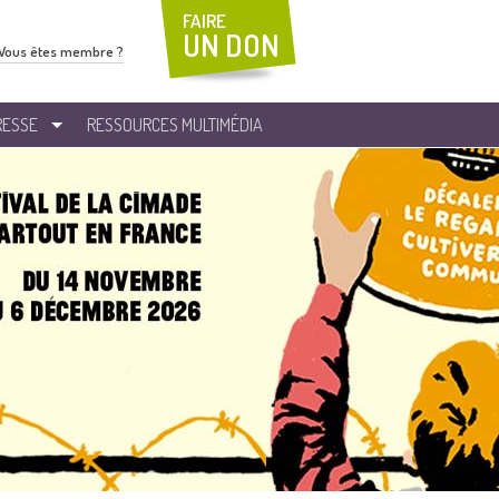
FAIRE
UN DON
Vous êtes membre ?
RESSE
RESSOURCES MULTIMÉDIA