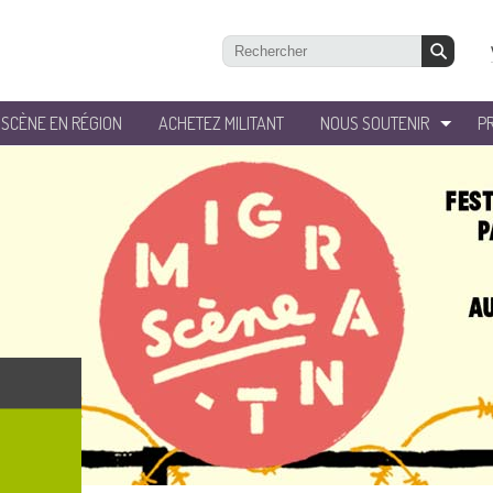
’SCÈNE EN RÉGION
ACHETEZ MILITANT
NOUS SOUTENIR
P