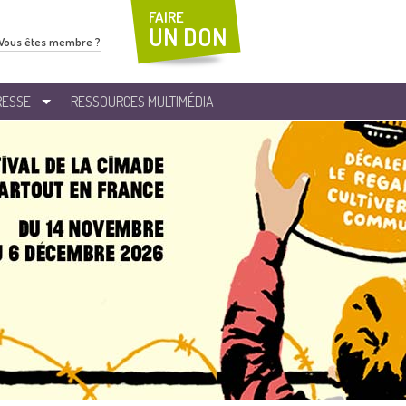
FAIRE
UN DON
Vous êtes membre ?
RESSE
RESSOURCES MULTIMÉDIA