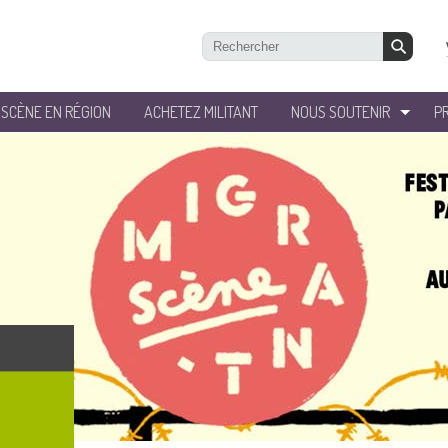
’SCÈNE EN RÉGION
ACHETEZ MILITANT
NOUS SOUTENIR
P