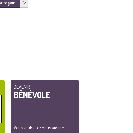
a région
DEVENIR
BÉNÉVOLE
Vous souhaitez nous aider et