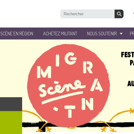
’SCÈNE EN RÉGION
ACHETEZ MILITANT
NOUS SOUTENIR
P