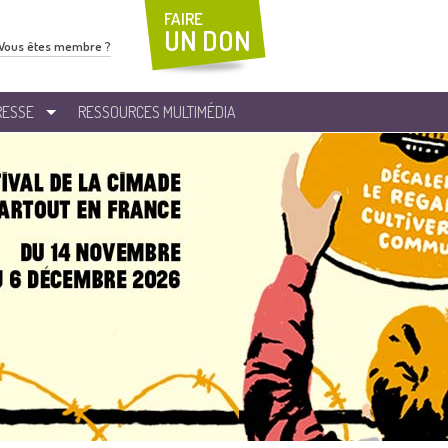
FAIRE
UN DON
Vous êtes membre ?
RESSE
RESSOURCES MULTIMÉDIA