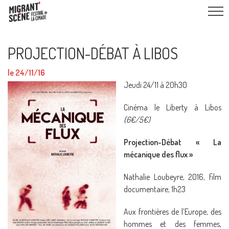
PROJECTION-DÉBAT À LIBOS
le 24/11/16
Jeudi 24/11 à 20h30
Cinéma le Liberty à Libos
(6€/5€)
Projection-Débat « La
mécanique des flux »
Nathalie Loubeyre, 2016, film
documentaire, 1h23
Aux frontières de l’Europe, des
hommes et des femmes,