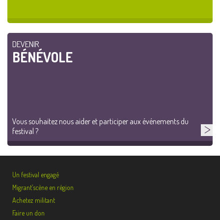
DEVENIR
BÉNÉVOLE
Vous souhaitez nous aider et participer aux événements du
festival ?
Un festival engagé
Migrant’scène en région
Achetez militant
Faire un don