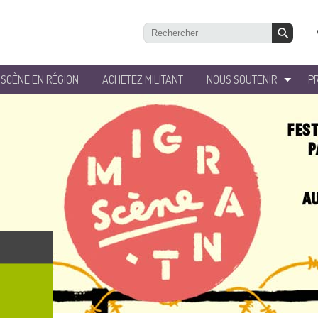
’SCÈNE EN RÉGION
ACHETEZ MILITANT
NOUS SOUTENIR
P