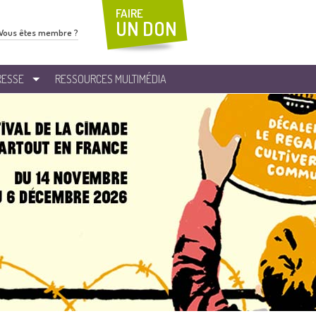
FAIRE
UN DON
Vous êtes membre ?
RESSE
RESSOURCES MULTIMÉDIA