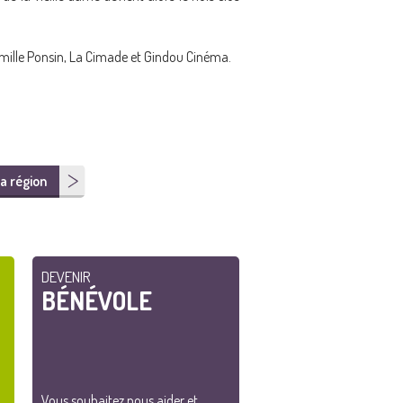
Camille Ponsin, La Cimade et Gindou Cinéma.
a région
DEVENIR
BÉNÉVOLE
Vous souhaitez nous aider et