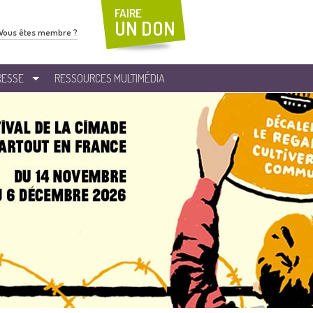
FAIRE
UN DON
Vous êtes membre ?
RESSE
RESSOURCES MULTIMÉDIA