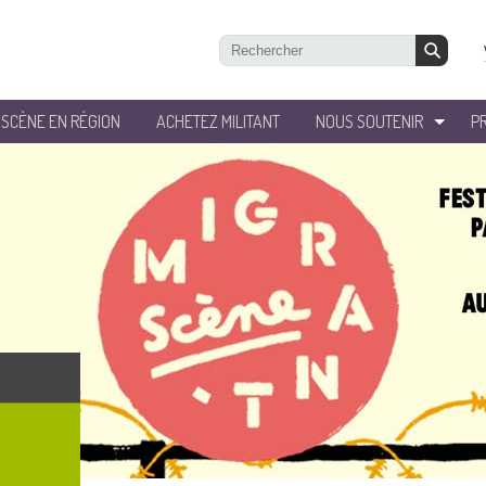
’SCÈNE EN RÉGION
ACHETEZ MILITANT
NOUS SOUTENIR
P