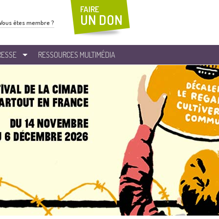
FAIRE
UN DON
Vous êtes membre ?
RESSE
RESSOURCES MULTIMÉDIA