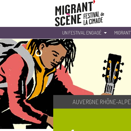
UN FESTIVAL ENGAGÉ
MIGRANT
AUVERGNE RHÔNE-ALPE