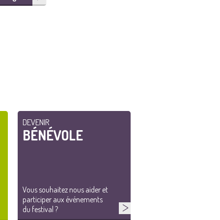
DEVENIR
BÉNÉVOLE
Vous souhaitez nous aider et
participer aux événements
du festival ?