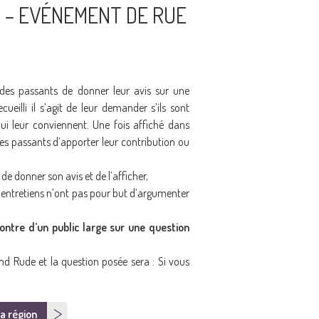
 – EVÉNEMENT DE RUE
 des passants de donner leur avis sur une
cueilli il s’agit de leur demander s’ils sont
ui leur conviennent. Une fois affiché dans
res passants d’apporter leur contribution ou
de donner son avis et de l’afficher,
es entretiens n’ont pas pour but d’argumenter
contre d’un public large sur une question
d Rude et la question posée sera : Si vous
a région