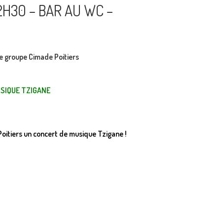
2H30 – BAR AU WC –
le groupe Cimade Poitiers
USIQUE TZIGANE
 Poitiers un concert de musique Tzigane !