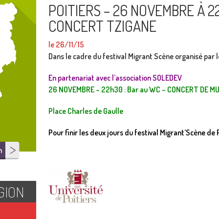
POITIERS – 26 NOVEMBRE À 2
CONCERT TZIGANE
le 26/11/15
Dans le cadre du festival Migrant Scène organisé par 
En partenariat avec l’association SOLEDEV
26 NOVEMBRE – 22h30 : Bar au WC – CONCERT DE M
Place Charles de Gaulle
Pour finir les deux jours du festival Migrant’Scène de
n
GION