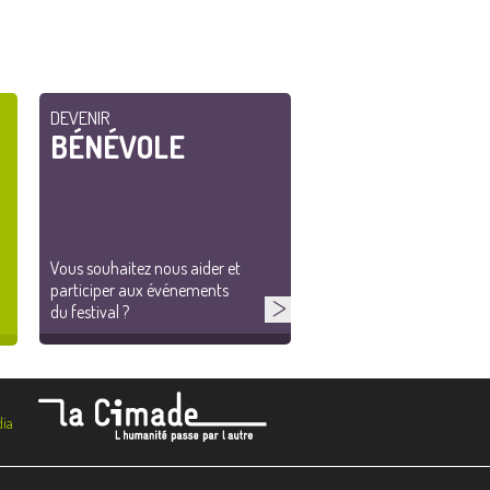
DEVENIR
BÉNÉVOLE
Vous souhaitez nous aider et
participer aux événements
du festival ?
ia