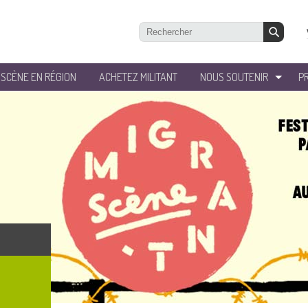
’SCÈNE EN RÉGION
ACHETEZ MILITANT
NOUS SOUTENIR
P