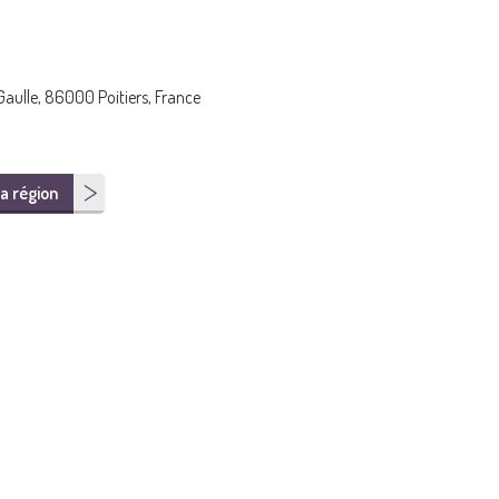
Gaulle, 86000 Poitiers, France
a région