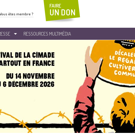
FAIRE
UN DON
Vous êtes membre ?
RESSE
RESSOURCES MULTIMÉDIA