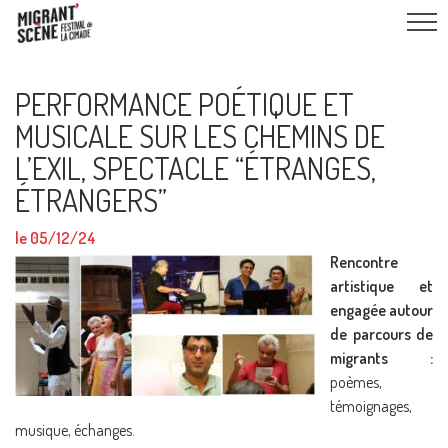
PERFORMANCE POÉTIQUE ET
MUSICALE SUR LES CHEMINS DE
L’EXIL, SPECTACLE “ÉTRANGES,
ÉTRANGERS”
le 05/12/24
Rencontre
artistique et
engagée autour
de parcours de
migrants :
poèmes,
témoignages,
musique, échanges.