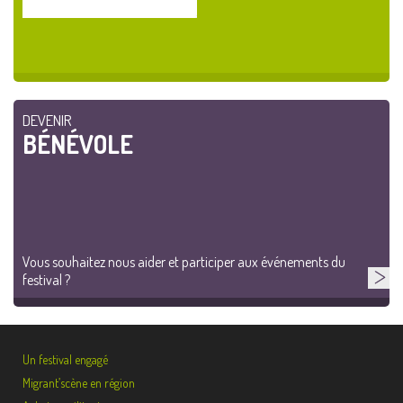
DEVENIR
BÉNÉVOLE
Vous souhaitez nous aider et participer aux événements du
festival ?
Un festival engagé
Migrant’scène en région