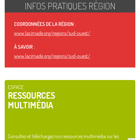
INFOS PRATIQUES RÉGION
COORDONNÉES DE LA RÉGION :
www.lacimade.org/regions/sud-ouest/
À SAVOIR :
www.lacimade.org/regions/sud-ouest/
ESPACE
RESSOURCES
MULTIMÉDIA
Consultez et téléchargez nos ressources multimédia sur les