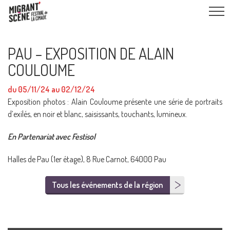
PAU – EXPOSITION DE ALAIN
COULOUME
du 05/11/24 au 02/12/24
Exposition photos : Alain Couloume présente une série de portraits
d’exilés, en noir et blanc, saisissants, touchants, lumineux.
En Partenariat avec Festisol
Halles de Pau (1er étage), 8 Rue Carnot, 64000 Pau
Tous les événements de la région