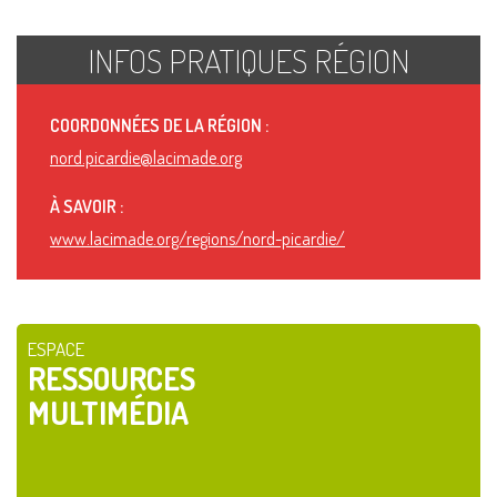
INFOS PRATIQUES RÉGION
COORDONNÉES DE LA RÉGION :
nord.picardie@lacimade.org
À SAVOIR :
www.lacimade.org/regions/nord-picardie/
ESPACE
RESSOURCES
MULTIMÉDIA