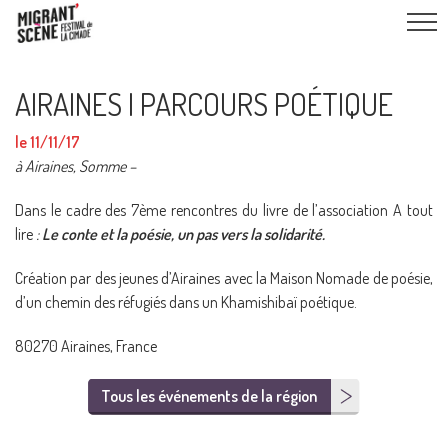
AIRAINES I PARCOURS POÉTIQUE
le 11/11/17
à Airaines, Somme –
Dans le cadre des 7ème rencontres du livre de l’association A tout
lire
:
Le conte et la poésie, un pas vers la solidarité.
Création par des jeunes d’Airaines avec la Maison Nomade de poésie,
d’un chemin des réfugiés dans un Khamishibaï poétique.
80270 Airaines, France
Tous les événements de la région