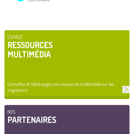
ESPACE
RESSOURCES
MULTIMÉDIA
Consultez et téléchargez nos ressources multimédia sur les
migrations
NOS
PARTENAIRES