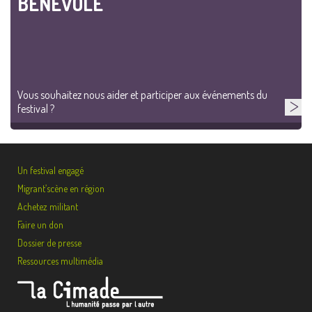
BÉNÉVOLE
Vous souhaitez nous aider et participer aux événements du
festival ?
Un festival engagé
Migrant’scène en région
Achetez militant
Faire un don
Dossier de presse
Ressources multimédia