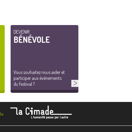
DEVENIR
BÉNÉVOLE
Vous souhaitez nous aider et
participer aux événements
du festival ?
ia