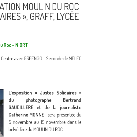
RATION MOULIN DU ROC
AIRES », GRAFF, LYCÉE
du Roc – NIORT
iort Centre avec GREENGO – Seconde de MELEC
L’exposition « Justes Solidaires »
du photographe Bertrand
GAUDILLERE et de la journaliste
Catherine MONNE
T sera présentée du
5 novembre au 19 novembre dans le
belvédère du MOULIN DU ROC.