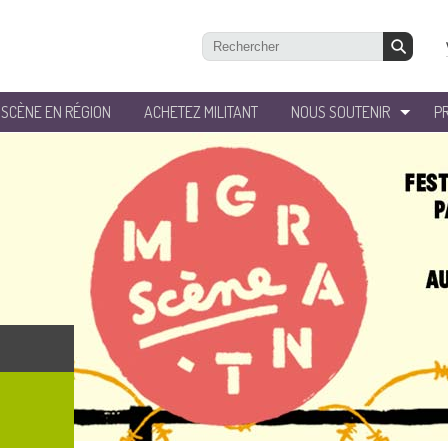
’SCÈNE EN RÉGION
ACHETEZ MILITANT
NOUS SOUTENIR
P