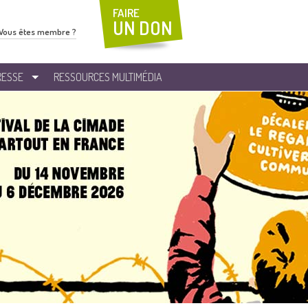
FAIRE
UN DON
Vous êtes membre ?
RESSE
RESSOURCES MULTIMÉDIA