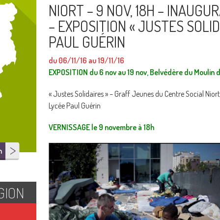
NIORT – 9 NOV, 18H – INAUGU
– EXPOSITION « JUSTES SOLID
PAUL GUÉRIN
du 06/11/16 au 19/11/16
EXPOSITION du 6 nov au 19 nov, Belvédère du Moulin 
« Justes Solidaires » – Graff Jeunes du Centre Social N
Lycée Paul Guérin
VERNISSAGE le 9 novembre à 18h
n
GION