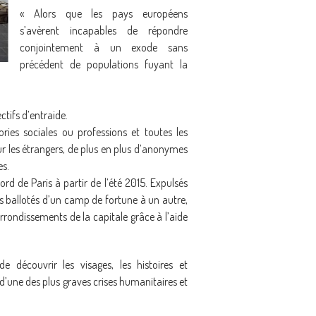
« Alors que les pays européens
s’avèrent incapables de répondre
conjointement à un exode sans
précédent de populations fuyant la
ctifs d’entraide.
ories sociales ou professions et toutes les
sur les étrangers, de plus en plus d’anonymes
es.
d de Paris à partir de l’été 2015. Expulsés
s ballotés d’un camp de fortune à un autre,
rrondissements de la capitale grâce à l’aide
 découvrir les visages, les histoires et
d’une des plus graves crises humanitaires et