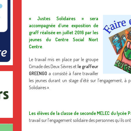
« Justes Solidaires » sera
accompagnée d’une exposition de
graff réalisée en juillet 2016 par les
jeunes du Centre Social Niort
Centre
.
Le travail mis en place par le groupe
Cimade des Deux Sèvres et
le graffeur
GREENGO
a consisté à faire travailler
les jeunes durant un stage d’été sur l’engagement, à pa
Solidaires ».
Les élèves de la classe de seconde MELEC du lycée P
travail sur l’engagement solidaire des personnes qu’ils ont