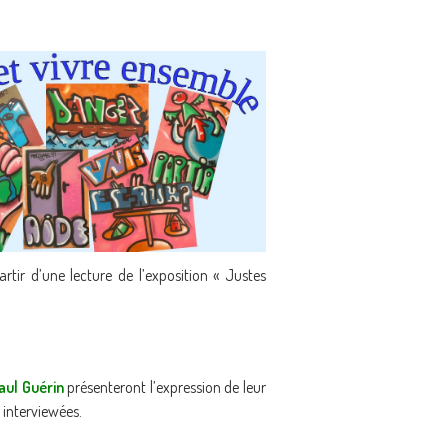
rtir d’une lecture de l’exposition « Justes
aul Guérin
présenteront l’expression de leur
 interviewées.