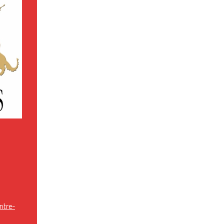
ntre-