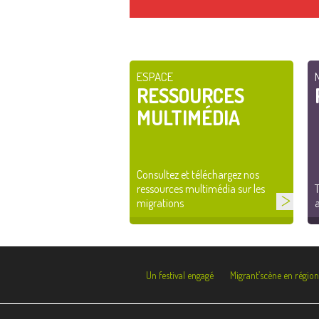
ESPACE
RESSOURCES
MULTIMÉDIA
Consultez et téléchargez nos
ressources multimédia sur les
T
migrations
a
Un festival engagé
Migrant’scène en région