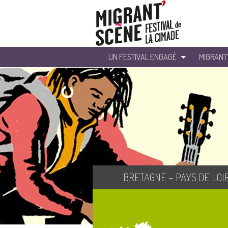
UN FESTIVAL ENGAGÉ
MIGRANT
BRETAGNE – PAYS DE LOI