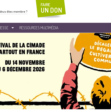
FAIRE
UN DON
Vous êtes membre ?
RESSE
RESSOURCES MULTIMÉDIA