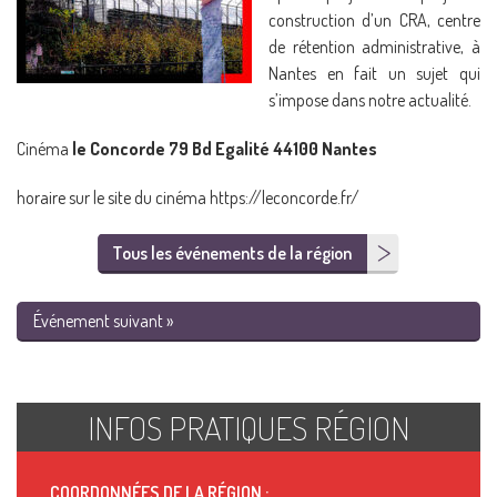
construction d’un CRA, centre
de rétention administrative, à
Nantes en fait un sujet qui
s’impose dans notre actualité.
Cinéma
le Concorde 79 Bd Egalité 44100 Nantes
horaire sur le site du cinéma https://leconcorde.fr/
Tous les événements de la région
Événement suivant »
INFOS PRATIQUES RÉGION
COORDONNÉES DE LA RÉGION :