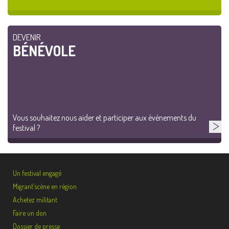
DEVENIR
BÉNÉVOLE
Vous souhaitez nous aider et participer aux événements du
festival ?
Un festival engagé
Migrant’scène en région
Achetez militant
Faire un don
Dossier de presse