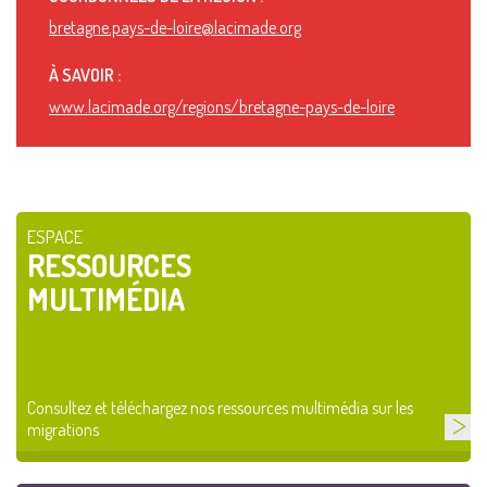
bretagne.pays-de-loire@lacimade.org
À SAVOIR :
www.lacimade.org/regions/bretagne-pays-de-loire
ESPACE
RESSOURCES
MULTIMÉDIA
Consultez et téléchargez nos ressources multimédia sur les
migrations