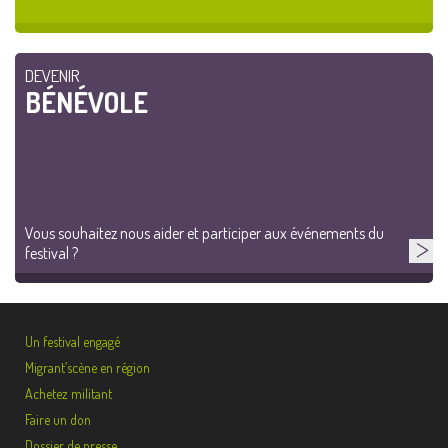
DEVENIR
BÉNÉVOLE
Vous souhaitez nous aider et participer aux événements du
festival ?
Un festival engagé
Migrant’scène en région
Achetez militant
Faire un don
Dossier de presse