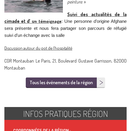
peinture
. »
Suivi des actualités de la
cimade et d’ u
n témoignage
: Une personne d’origine Afghane
sera présente et nous fera partager son parcours de réfugié
suivi d’un échange avec la salle
Discussion autour du pot de l’hospitalité
CGR Montauban Le Paris, 21, Boulevard Gustave Garrisson, 82000
Montauban
Tous les événements de la région
INFOS PRATIQUES RÉGION
COORDONNÉES DE LA RÉGION :