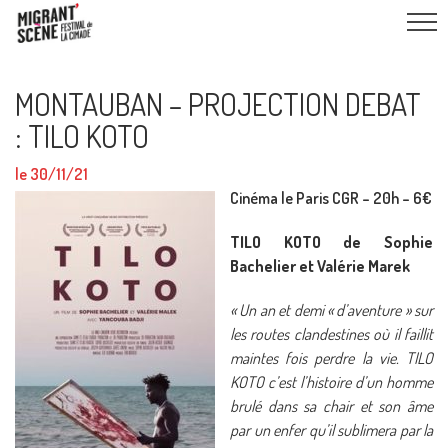
MONTAUBAN – PROJECTION DEBAT
: TILO KOTO
le 30/11/21
Cinéma le Paris CGR – 20h – 6€
TILO KOTO de Sophie
Bachelier et Valérie Marek
« Un an et demi « d’aventure » sur
les routes clandestines où il faillit
maintes fois perdre la vie. TILO
KOTO c’est l’histoire d’un homme
brulé dans sa chair et son âme
par un enfer qu’il sublimera par la