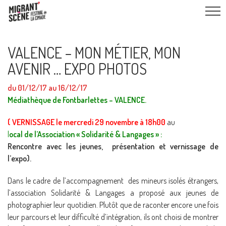
VALENCE – MON MÉTIER, MON
AVENIR … EXPO PHOTOS
du 01/12/17 au 16/12/17
Médiathèque de Fontbarlettes – VALENCE.
( VERNISSAGE le mercredi 29 novembre à 18h00
au
l
ocal de l’Association « Solidarité & Langages » :
Rencontre avec les jeunes, présentation et vernissage de
l’expo).
Dans le cadre de l’accompagnement des mineurs isolés étrangers,
l’association Solidarité & Langages a proposé aux jeunes de
photographier leur quotidien. Plutôt que de raconter encore une fois
leur parcours et leur difficulté d’intégration, ils ont choisi de montrer