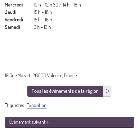
Mercredi
10 h – 12 h 30 / 14 h – 18 h
Jeudi
15 h – 18 h
Vendredi
15 h – 18 h
Samedi
9 h – 13 h
19 Rue Mozart, 26000 Valence, France
Tous les événements de la région
Étiquettes :
Exposition
Événement suivant »