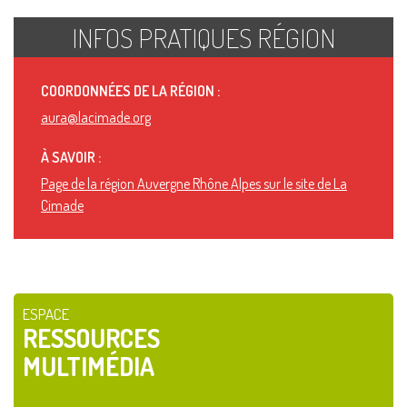
INFOS PRATIQUES RÉGION
COORDONNÉES DE LA RÉGION :
aura@lacimade.org
À SAVOIR :
Page de la région Auvergne Rhône Alpes sur le site de La
Cimade
ESPACE
RESSOURCES
MULTIMÉDIA