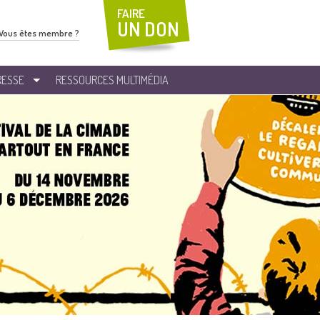
FAIRE
UN DON
Vous êtes membre ?
RESSE
RESSOURCES MULTIMÉDIA