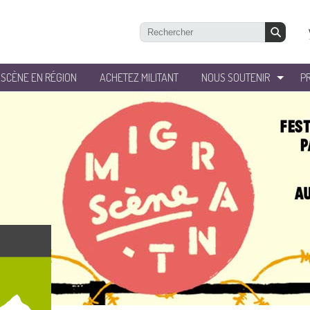
’SCÈNE EN RÉGION
ACHETEZ MILITANT
NOUS SOUTENIR
P