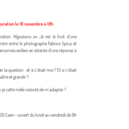
uration le 18 novembre à 18h
osition
Migrations en Je
est le fruit d’une
ntre entre le photographe Fabrice Spica et
ersonnes exilées en attente d’une réponse à
la question : et si c’était moi ? Et si c’était
aître et grandir ?
is-je cette mêle volonté de m’adapter ?
00 Caen - ouvert du lundi au vendredi de 9h