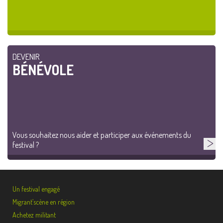
DEVENIR
BÉNÉVOLE
Vous souhaitez nous aider et participer aux événements du
festival ?
Un festival engagé
Migrant’scène en région
Achetez militant