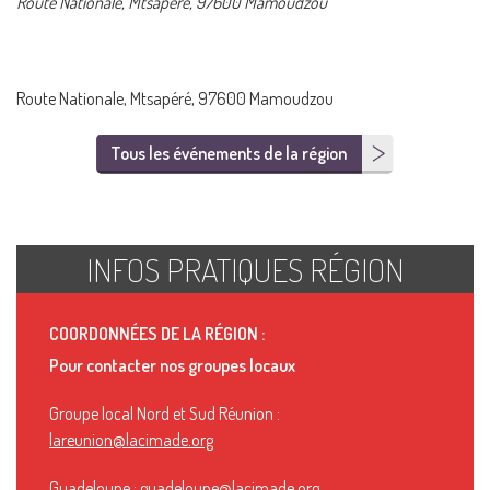
Route Nationale, Mtsapéré, 97600 Mamoudzou
Route Nationale, Mtsapéré, 97600 Mamoudzou
Tous les événements de la région
INFOS PRATIQUES RÉGION
COORDONNÉES DE LA RÉGION :
Pour contacter nos groupes locaux
Groupe local Nord et Sud Réunion :
lareunion@lacimade.org
Guadeloupe :
guadeloupe@lacimade.org