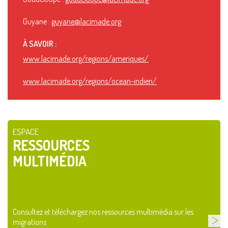
Guyane :
guyane@lacimade.org
À SAVOIR :
www.lacimade.org/regions/ameriques/
www.lacimade.org/regions/ocean-indien/
ESPACE
RESSOURCES
MULTIMÉDIA
Consultez et téléchargez nos ressources multimédia sur les
migrations