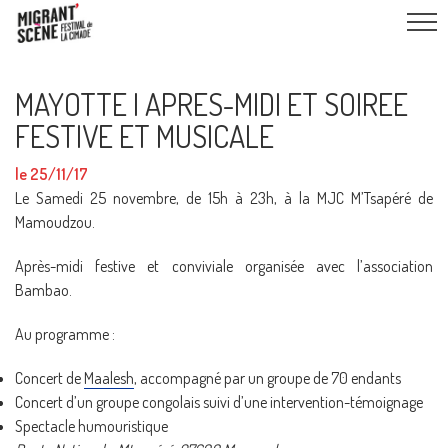
MAYOTTE I APRES-MIDI ET SOIREE
FESTIVE ET MUSICALE
le 25/11/17
Le Samedi 25 novembre, de 15h à 23h, à la MJC M’Tsapéré de
Mamoudzou.
Après-midi festive et conviviale organisée avec l’association
Bambao.
Au programme :
Concert de
Maalesh
, accompagné par un groupe de 70 endants
Concert d’un groupe congolais suivi d’une intervention-témoignage
Spectacle humouristique