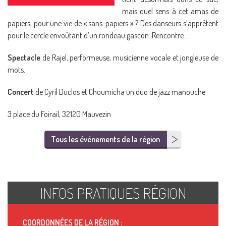
mais quel sens à cet amas de
papiers, pour une vie de « sans-papiers » ? Des danseurs s’apprêtent
pour le cercle envoûtant d’un rondeau gascon. Rencontre…
Spectacle
de Rajel, performeuse, musicienne vocale et jongleuse de
mots.
Concert
de Cyril Duclos et Choumicha un duo de jazz manouche
3 place du Foirail, 32120 Mauvezin
Tous les événements de la région
INFOS PRATIQUES RÉGION
COORDONNÉES DE LA RÉGION :