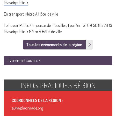
lelavoirpublic.fr
En transport: Métro A Hôtel de ville
Le Lavoir Public 4 impasse de Flesselles, Lyon 1er Tél. 09 50 85 76 13
lelavoirpublic.fr Métro A Hôtel de ville
Tous les événements de la région
Événement suivant »
INFOS PRATIQUES RÉGION
COORDONNÉES DE LA RÉGION :
aura@lacimade.org