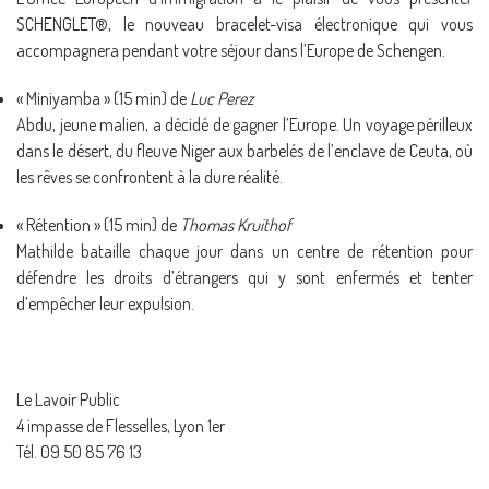
SCHENGLET®, le nouveau bracelet-visa électronique qui vous
accompagnera pendant votre séjour dans l’Europe de Schengen.
« Miniyamba » (15 min) de
Luc Perez
Abdu, jeune malien, a décidé de gagner l’Europe. Un voyage périlleux
dans le désert, du fleuve Niger aux barbelés de l’enclave de Ceuta, où
les rêves se confrontent à la dure réalité.
« Rétention » (15 min) de
Thomas Kruithof
Mathilde bataille chaque jour dans un centre de rétention pour
défendre les droits d’étrangers qui y sont enfermés et tenter
d’empêcher leur expulsion.
Le Lavoir Public
4 impasse de Flesselles, Lyon 1er
Tél. 09 50 85 76 13