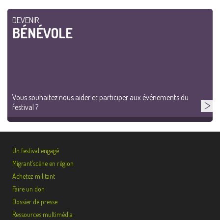
DEVENIR
BÉNÉVOLE
Vous souhaitez nous aider et participer aux événements du
festival ?
Un festival engagé
Migrant’scène en région
Achetez militant
Faire un don
Dossier de presse
Ressources multimédia