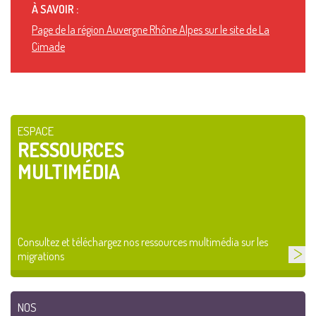
À SAVOIR :
Page de la région Auvergne Rhône Alpes sur le site de La
Cimade
ESPACE
RESSOURCES
MULTIMÉDIA
Consultez et téléchargez nos ressources multimédia sur les
migrations
NOS