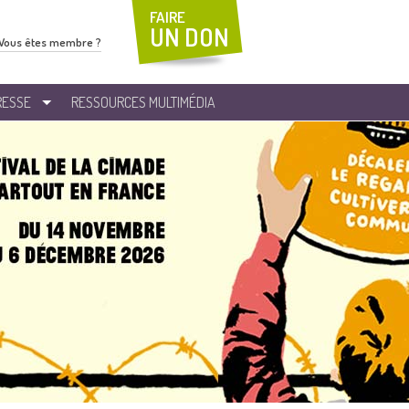
FAIRE
UN DON
Vous êtes membre ?
RESSE
RESSOURCES MULTIMÉDIA