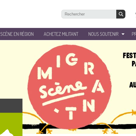
’SCÈNE EN RÉGION
ACHETEZ MILITANT
NOUS SOUTENIR
P