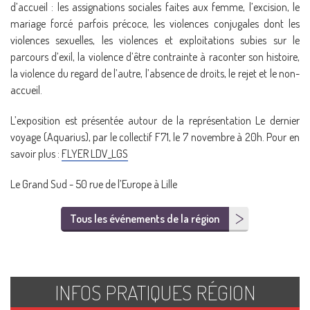
d’accueil : les assignations sociales faites aux femme, l’excision, le
mariage forcé parfois précoce, les violences conjugales dont les
violences sexuelles, les violences et exploitations subies sur le
parcours d’exil, la violence d’être contrainte à raconter son histoire,
la violence du regard de l’autre, l’absence de droits, le rejet et le non-
accueil.
L’exposition est présentée autour de la représentation Le dernier
voyage (Aquarius), par le collectif F71, le 7 novembre à 20h. Pour en
savoir plus :
FLYER LDV_LGS
Le Grand Sud - 50 rue de l’Europe à Lille
Tous les événements de la région
INFOS PRATIQUES RÉGION