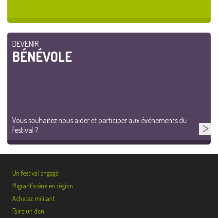
DEVENIR
BÉNÉVOLE
Vous souhaitez nous aider et participer aux événements du
festival ?
Un festival engagé
Migrant’scène en région
Achetez militant
Faire un don