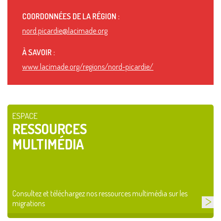
COORDONNÉES DE LA RÉGION :
nord.picardie@lacimade.org
À SAVOIR :
www.lacimade.org/regions/nord-picardie/
ESPACE
RESSOURCES
MULTIMÉDIA
Consultez et téléchargez nos ressources multimédia sur les
migrations