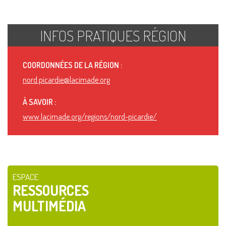
INFOS PRATIQUES RÉGION
COORDONNÉES DE LA RÉGION :
nord.picardie@lacimade.org
À SAVOIR :
www.lacimade.org/regions/nord-picardie/
ESPACE
RESSOURCES
MULTIMÉDIA