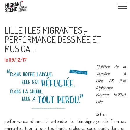
LILLE I LES MIGRANTES –
PERFORMANCE DESSINÉE ET
MUSICALE
le 09/12/17
Théâtre de la
Verrière à
Lille, 28 Rue
Alphonse
Mercier, 59800
Lille.
Cette
performance donne à entendre les témoignages de femmes
migrantes, tour à tour touchants, drôles et surprenants dans un