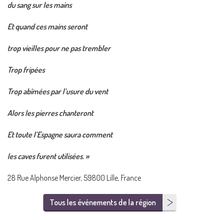
du sang sur les mains
Et quand ces mains seront
trop vieilles pour ne pas trembler
Trop fripées
Trop abîmées par l’usure du vent
Alors les pierres chanteront
Et toute l’Espagne saura comment
les caves furent utilisées. »
28 Rue Alphonse Mercier, 59800 Lille, France
Tous les événements de la région