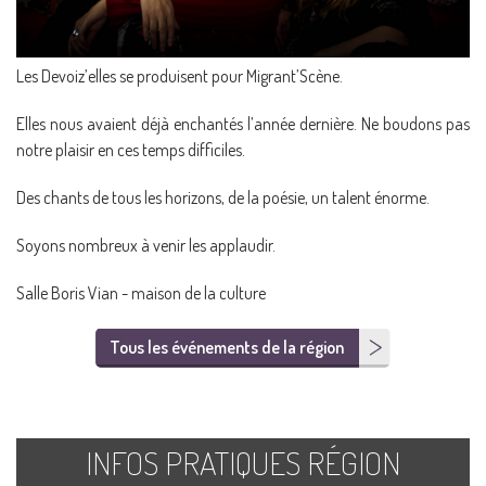
Les Devoiz’elles se produisent pour Migrant’Scène.
Elles nous avaient déjà enchantés l’année dernière. Ne boudons pas
notre plaisir en ces temps difficiles.
Des chants de tous les horizons, de la poésie, un talent énorme.
Soyons nombreux à venir les applaudir.
Salle Boris Vian - maison de la culture
Tous les événements de la région
INFOS PRATIQUES RÉGION