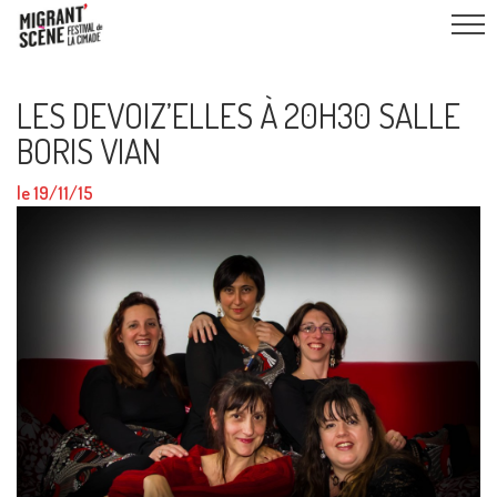
LES DEVOIZ’ELLES À 20H30 SALLE
BORIS VIAN
le 19/11/15