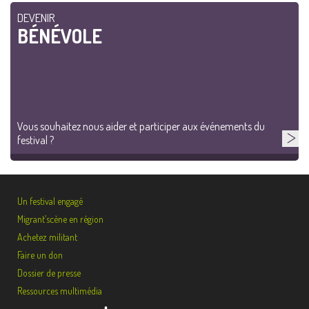
DEVENIR
BÉNÉVOLE
Vous souhaitez nous aider et participer aux événements du
festival ?
Un festival engagé
Migrant’scène en région
Achetez militant
Faire un don
Dossier de presse
Ressources multimédia