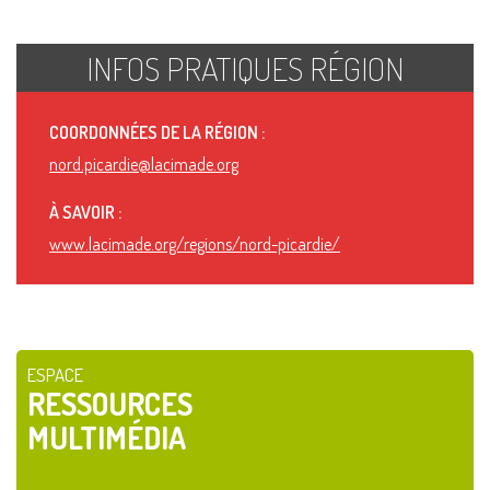
INFOS PRATIQUES RÉGION
COORDONNÉES DE LA RÉGION :
nord.picardie@lacimade.org
À SAVOIR :
www.lacimade.org/regions/nord-picardie/
ESPACE
RESSOURCES
MULTIMÉDIA