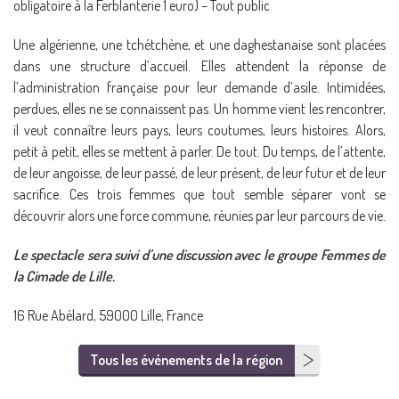
obligatoire à la Ferblanterie 1 euro) – Tout public
Une algérienne, une tchétchène, et une daghestanaise sont placées
dans une structure d’accueil. Elles attendent la réponse de
l’administration française pour leur demande d’asile. Intimidées,
perdues, elles ne se connaissent pas. Un homme vient les rencontrer,
il veut connaître leurs pays, leurs coutumes, leurs histoires. Alors,
petit à petit, elles se mettent à parler. De tout. Du temps, de l’attente,
de leur angoisse, de leur passé, de leur présent, de leur futur et de leur
sacrifice. Ces trois femmes que tout semble séparer vont se
découvrir alors une force commune, réunies par leur parcours de vie.
Le spectacle sera suivi d’une discussion avec le groupe Femmes de
la Cimade de Lille.
16 Rue Abélard, 59000 Lille, France
Tous les événements de la région