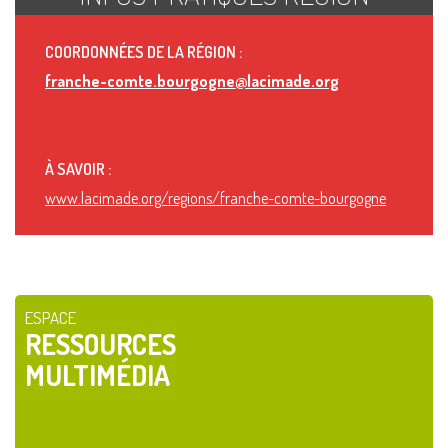
COORDONNÉES DE LA RÉGION :
franche-comte.bourgogne@lacimade.org
À SAVOIR :
www.lacimade.org/regions/franche-comte-bourgogne
ESPACE
RESSOURCES
MULTIMÉDIA