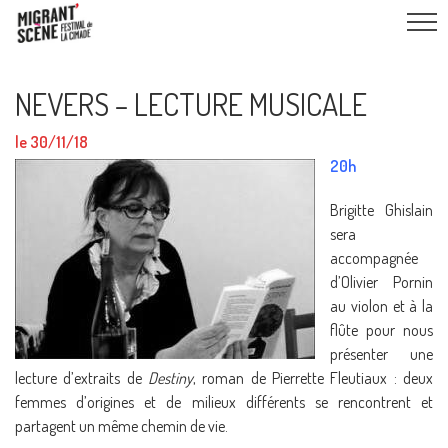
NEVERS – LECTURE MUSICALE
le 30/11/18
20h
Brigitte Ghislain
sera
accompagnée
d’Olivier Pornin
au violon et à la
flûte pour nous
présenter une
lecture d’extraits de
Destiny
, roman de Pierrette Fleutiaux : deux
femmes d’origines et de milieux différents se rencontrent et
partagent un même chemin de vie.