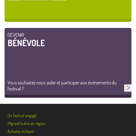
DEVENIR
BÉNÉVOLE
Vous souhaitez nous aider et participer aux événements du
festival ?
Un festival engagé
Migrant’scène en région
Achetez militant