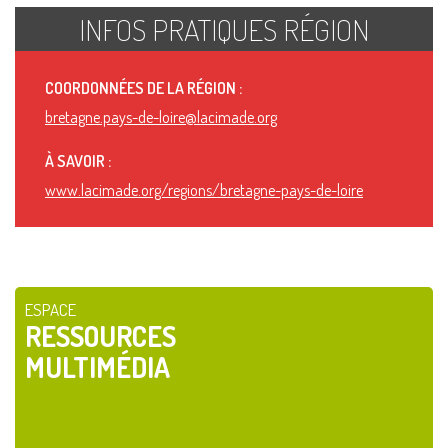
INFOS PRATIQUES RÉGION
COORDONNÉES DE LA RÉGION :
bretagne.pays-de-loire@lacimade.org
À SAVOIR :
www.lacimade.org/regions/bretagne-pays-de-loire
ESPACE
RESSOURCES
MULTIMÉDIA