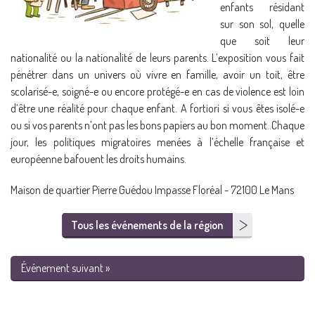
enfants résidant
sur son sol, quelle
que soit leur
nationalité ou la nationalité de leurs parents. L’exposition vous fait
pénétrer dans un univers où vivre en famille, avoir un toit, être
scolarisé-e, soigné-e ou encore protégé-e en cas de violence est loin
d’être une réalité pour chaque enfant. A fortiori si vous êtes isolé-e
ou si vos parents n’ont pas les bons papiers au bon moment..Chaque
jour, les politiques migratoires menées à l’échelle française et
européenne bafouent les droits humains.
Maison de quartier Pierre Guédou Impasse Floréal - 72100 Le Mans
Tous les événements de la région
Événement suivant »