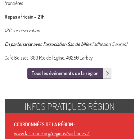
frontières
Repas africain – 21h
12€ sur réservation
En partenariat avec l’association Sac de billes
(adhésion 5 euros)
Café Boissec, 303 Rte de l'Église, 40250 Larbey
Tous les événements de la région
INFOS PRATIQUES RÉGION
COORDONNÉES DE LA RÉGION :
www.lacimade.org/regions/sud-ouest/