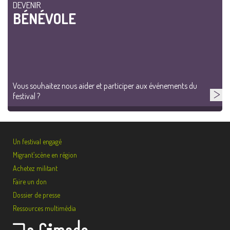
DEVENIR
BÉNÉVOLE
Vous souhaitez nous aider et participer aux événements du
festival ?
Un festival engagé
Migrant’scène en région
Achetez militant
Faire un don
Dossier de presse
Ressources multimédia