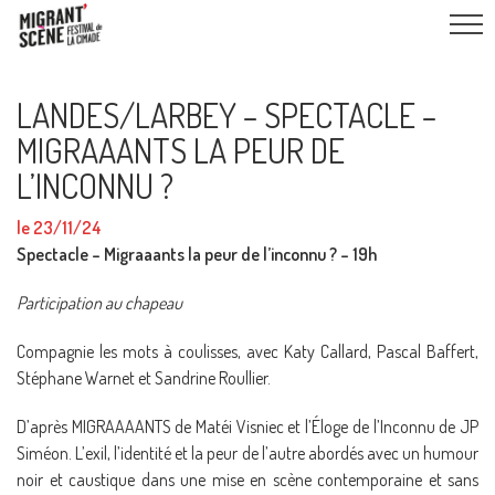
LANDES/LARBEY – SPECTACLE –
MIGRAAANTS LA PEUR DE
L’INCONNU ?
le 23/11/24
Spectacle – Migraaants la peur de l’inconnu ? – 19h
Participation au chapeau
Compagnie les mots à coulisses, avec Katy Callard, Pascal Baffert,
Stéphane Warnet et Sandrine Roullier.
D’après MIGRAAAANTS de Matéi Visniec et l’Éloge de l’Inconnu de JP
Siméon. L’exil, l’identité et la peur de l’autre abordés avec un humour
noir et caustique dans une mise en scène contemporaine et sans