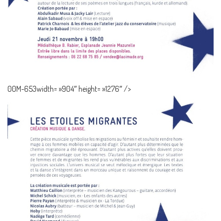
00M-653width= »904″ height= »1276″ />