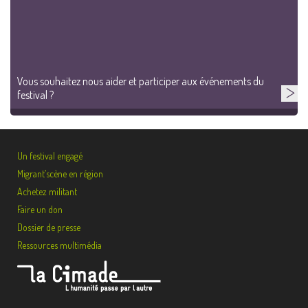
Vous souhaitez nous aider et participer aux événements du
festival ?
Un festival engagé
Migrant’scène en région
Achetez militant
Faire un don
Dossier de presse
Ressources multimédia