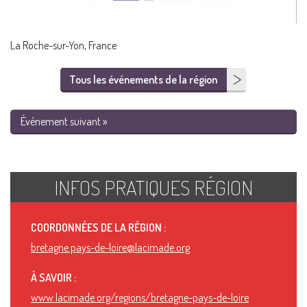
La Roche-sur-Yon, France
Tous les événements de la région
Événement suivant »
INFOS PRATIQUES RÉGION
COORDONNÉES DE LA RÉGION :
bretagne.pays-de-loire@lacimade.org
À SAVOIR :
www.lacimade.org/regions/bretagne-pays-de-loire