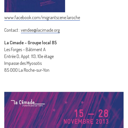
www.facebook.com/migrantscene.laroche
Contact :
vendee@lacimade.org
La Cimade – Groupe local 85
Les Forges – Bâtiment A
Entrée D, Appt. 113, 10e étage
Impasse des Myosotis
85 000 La Roche-sur-Yon