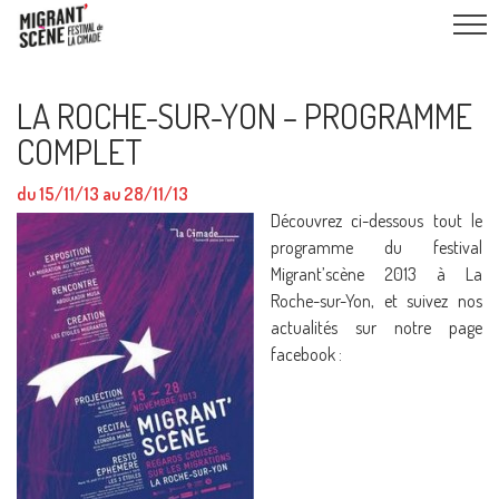
LA ROCHE-SUR-YON – PROGRAMME
COMPLET
du 15/11/13 au 28/11/13
Découvrez ci-d
essous tout le
programme du festival
Migrant’scène 2013 à La
Roche-sur-Yon, et suivez nos
actualités sur notre page
facebook :