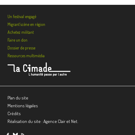
Un festival engagé
Migrant’scène en région
Achetez militant
Faire un don
Dossier de presse
Ressources multimédia
Plan du site
Mentions légales
Crédits
Réalisation du site : Agence Clair et Net.