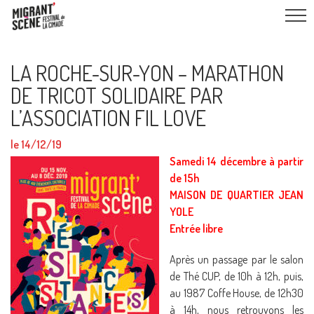
LA ROCHE-SUR-YON – MARATHON
DE TRICOT SOLIDAIRE PAR
L’ASSOCIATION FIL LOVE
le 14/12/19
Samedi 14 décembre à partir
de 15h
MAISON DE QUARTIER JEAN
YOLE
Entrée libre
Après un passage par le salon
de Thé CUP, de 10h à 12h, puis,
au 1987 Coffe House, de 12h30
à 14h, nous retrouvons les