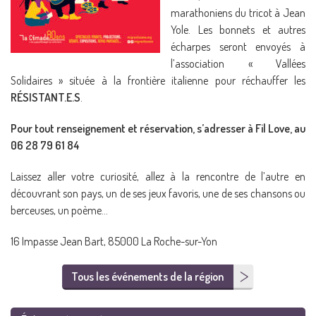
marathoniens du tricot à Jean
Yole. Les bonnets et autres
écharpes seront envoyés à
l’association « Vallées
Solidaires » située à la frontière italienne pour réchauffer les
RÉSISTANT.E.S
.
Pour tout renseignement et réservation, s’adresser à Fil Love, au
06 28 79 61 84
Laissez aller votre curiosité, allez à la rencontre de l’autre en
découvrant son pays, un de ses jeux favoris, une de ses chansons ou
berceuses, un poème…
16 Impasse Jean Bart, 85000 La Roche-sur-Yon
Tous les événements de la région