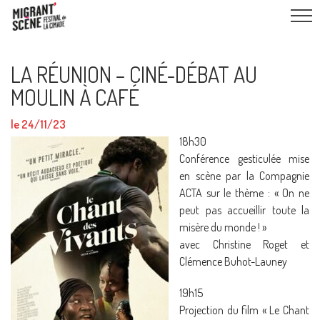
LA RÉUNION – CINÉ-DÉBAT AU
MOULIN À CAFÉ
le 24/11/23
18h30
Conférence gesticulée mise
en scène par la Compagnie
ACTA sur le thème : « On ne
peut pas accueillir toute la
misère du monde ! »
avec Christine Roget et
Clémence Buhot-Launey
19h15
Projection du film « Le Chant