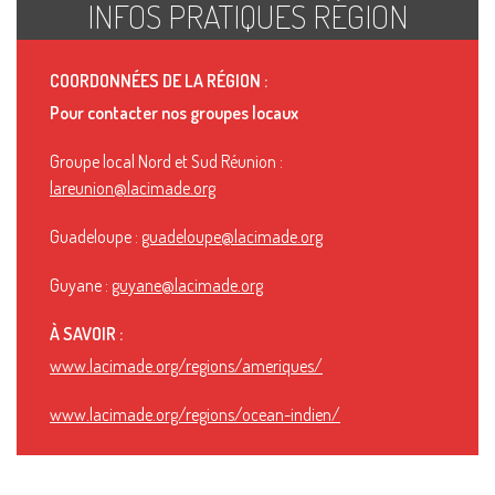
INFOS PRATIQUES RÉGION
COORDONNÉES DE LA RÉGION :
Pour contacter nos groupes locaux
Groupe local Nord et Sud Réunion :
lareunion@lacimade.org
Guadeloupe :
guadeloupe@lacimade.org
Guyane :
guyane@lacimade.org
À SAVOIR :
www.lacimade.org/regions/ameriques/
www.lacimade.org/regions/ocean-indien/