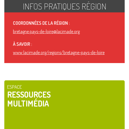
INFOS PRATIQUES RÉGION
COORDONNÉES DE LA RÉGION :
bretagne.pays-de-loire@lacimade.org
À SAVOIR :
www.lacimade.org/regions/bretagne-pays-de-loire
ESPACE
RESSOURCES
MULTIMÉDIA