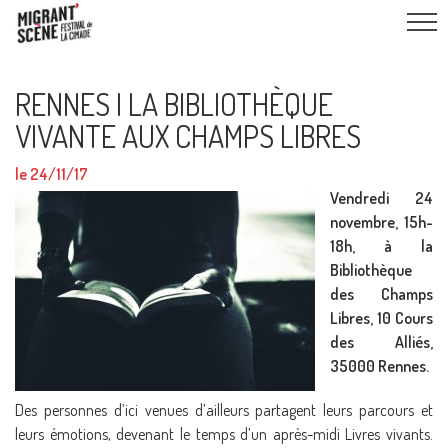
RENNES I LA BIBLIOTHÈQUE
VIVANTE AUX CHAMPS LIBRES
le 24/11/17
Vendredi 24
novembre, 15h-
18h, à la
Bibliothèque
des Champs
Libres, 10 Cours
des Alliés,
35000 Rennes.
Des personnes d’ici venues d’ailleurs partagent leurs parcours et
leurs émotions, devenant le temps d’un après-midi Livres vivants.