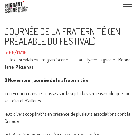
JOURNÉE DE LA FRATERNITÉ (EN
PRÉALABLE DU FESTIVAL)
le 08/11/16
– les préalables migrant’scène au lycée agricole Bonne
Terre
Pézenas
:
8 Novembre
:
journée de la « Fraternité »
intervention dans les classes sur le sujet du vivre ensemble que l’on
soit d’ici et d’ailleurs
jeux divers coopératifs en présence de plusieurs associations dont la
Cimade
» Fraternité » comme « égalité » l’égalité un combat….