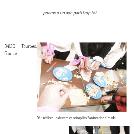
poème d’un ado parti trop tôt
34120 Tourbes,
France
Défi réaliser un dessert les poings liés ? animation cimade