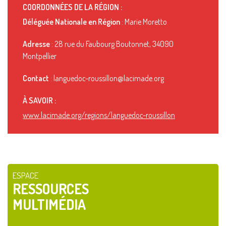
COORDONNÉES DE LA RÉGION :
Déléguée Nationale en Région
: Marie Moretto
Adresse
: 28 rue du Faubourg Boutonnet, 34090
Montpellier
Contact
: languedoc-roussillon@lacimade.org
À SAVOIR :
www.lacimade.org/regions/languedoc-roussillon
ESPACE
RESSOURCES
MULTIMÉDIA