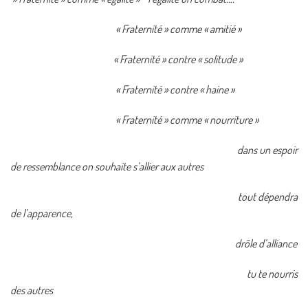
« Fraternité » comme « amitié »
« Fraternité » contre « solitude »
« Fraternité » contre « haine »
« Fraternité » comme « nourriture »
dans un espoir
de ressemblance on souhaite s’allier aux autres
tout dépendra
de l’apparence,
drôle d’alliance
tu te nourris
des autres