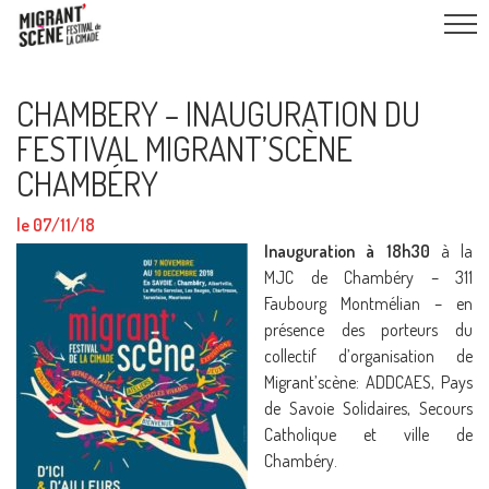
CHAMBERY – INAUGURATION DU
FESTIVAL MIGRANT’SCÈNE
CHAMBÉRY
le 07/11/18
Inauguration à 18h30
à la
MJC de Chambéry – 311
Faubourg Montmélian – en
présence des porteurs du
collectif d’organisation de
Migrant’scène: ADDCAES, Pays
de Savoie Solidaires, Secours
Catholique et ville de
Chambéry.