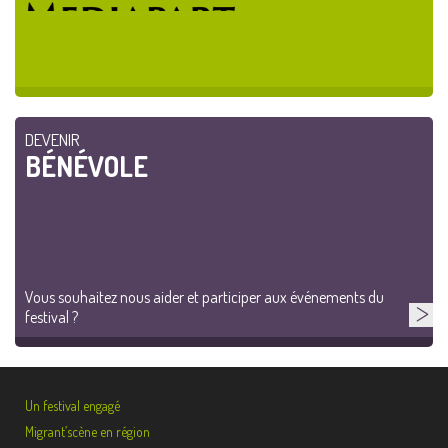
DEVENIR
BÉNÉVOLE
Vous souhaitez nous aider et participer aux événements du
festival ?
Un festival engagé
Migrant’scène en région