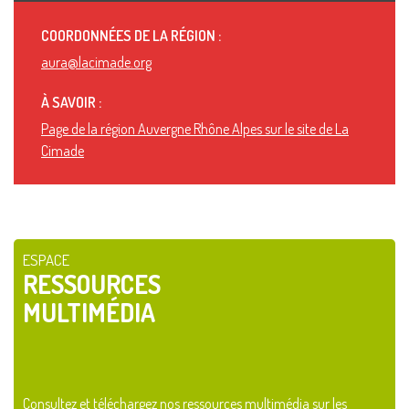
COORDONNÉES DE LA RÉGION :
aura@lacimade.org
À SAVOIR :
Page de la région Auvergne Rhône Alpes sur le site de La
Cimade
ESPACE
RESSOURCES
MULTIMÉDIA
Consultez et téléchargez nos ressources multimédia sur les