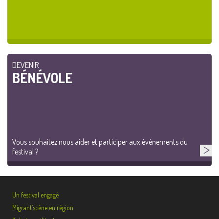
DEVENIR
BÉNÉVOLE
Vous souhaitez nous aider et participer aux événements du
festival ?
Un festival engagé
Migrant’scène en région