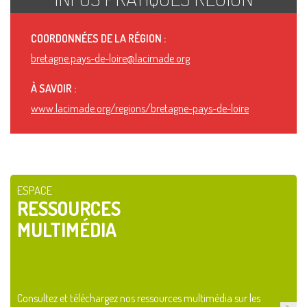
COORDONNÉES DE LA RÉGION :
bretagne.pays-de-loire@lacimade.org
À SAVOIR :
www.lacimade.org/regions/bretagne-pays-de-loire
ESPACE
RESSOURCES
MULTIMÉDIA
Consultez et téléchargez nos ressources multimédia sur les