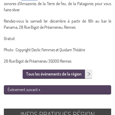
sonores d’Amazonie, de la Terre de feu, de la Patagonie, pour vous
faire rêver.
Rendez-vous le samedi 1er décembre à partir de 18h au bar le
Panama, 28 Rue Bigot de Préameneu, Rennes.
Gratuit
Photo : Copyright Declic Femmes et Quidam Théàtre
28 Rue Bigot de Préameneu 35000 Rennes
Tous les événements de la région
Événement suivant »
INFOS PRATIQUES RÉGION