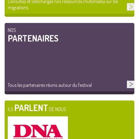
Consultez et téléchargez nos ressources multimédia sur les
migrations
NOS
PARTENAIRES
Tous les partenaires réunis autour du festival
PARLENT
ILS
DE NOUS