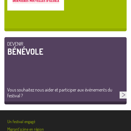
DEVENIR
BÉNÉVOLE
Vous souhaitez nous aider et participer aux événements du
festival ?
Un festival engagé
Migrant’scène en région