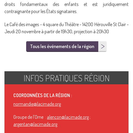
droits fondamentaux des enfants et est juridiquement
contraignante pour les États signataires.
Le Café des images - 4 square du Théâtre - 14200 Hérouville St Clair -
Jeudi 20 novembre à partir de 19h30, projection à 20h30
Tous les événements de la région
INFOS PRATIQUES RÉGION
COORDONNÉES DE LA RÉGION :
normandie@lacimade.org
Groupe de l'Orne :
alencon@lacimade.org
;
argentan@lacimade.org