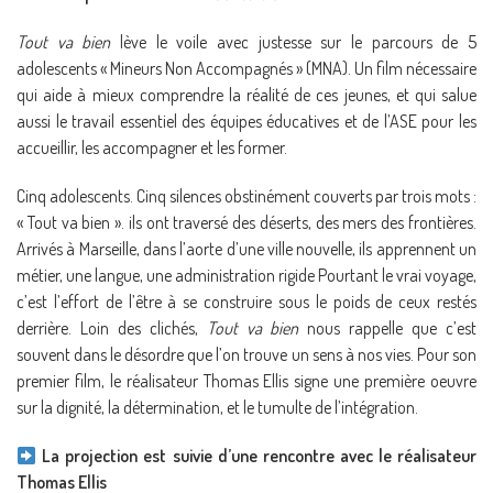
Tout va bien
lève le voile avec justesse sur le parcours de 5
adolescents « Mineurs Non Accompagnés » (MNA). Un film nécessaire
qui aide à mieux comprendre la réalité de ces jeunes, et qui salue
aussi le travail essentiel des équipes éducatives et de l’ASE pour les
accueillir, les accompagner et les former.
Cinq adolescents. Cinq silences obstinément couverts par trois mots :
« Tout va bien ». ils ont traversé des déserts, des mers des frontières.
Arrivés à Marseille, dans l’aorte d’une ville nouvelle, ils apprennent un
métier, une langue, une administration rigide Pourtant le vrai voyage,
c’est l’effort de l’être à se construire sous le poids de ceux restés
derrière. Loin des clichés,
Tout va bien
nous rappelle que c’est
souvent dans le désordre que l’on trouve un sens à nos vies. Pour son
premier film, le réalisateur Thomas Ellis signe une première oeuvre
sur la dignité, la détermination, et le tumulte de l’intégration.
La projection est suivie d’une rencontre avec le réalisateur
Thomas Ellis