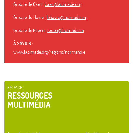
Groupe de Caen :
caen@lacimade.org
Groupe du Havre :
lehavre@lacimade.org
Groupe de Rouen :
rouen@lacimade.org
À SAVOIR :
www.lacimade.org/regions/normandie
ESPACE
RESSOURCES
MULTIMÉDIA