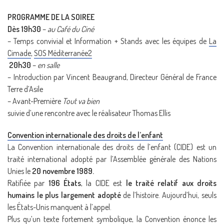
PROGRAMME DE LA SOIREE
Dès 19h30
–
au Café du Ciné
– Temps convivial et Information + Stands avec les équipes de
La
Cimade
,
SOS Méditerranée2
20h30
–
en salle
– Introduction par Vincent Beaugrand, Directeur Général de France
Terre d’Asile
– Avant-Première
Tout va bien
suivie d’une rencontre avec le réalisateur Thomas Ellis
Convention internationale des droits de l’enfant
La Convention internationale des droits de l’enfant (CIDE) est un
traité international adopté par l’Assemblée générale des Nations
Unies le
20 novembre 1989.
Ratifiée par
196 États
, la CIDE est
le traité relatif aux droits
humains le plus largement adopté
de l’histoire. Aujourd’hui, seuls
les États-Unis manquent à l’appel.
Plus qu’un texte fortement symbolique, la Convention énonce les