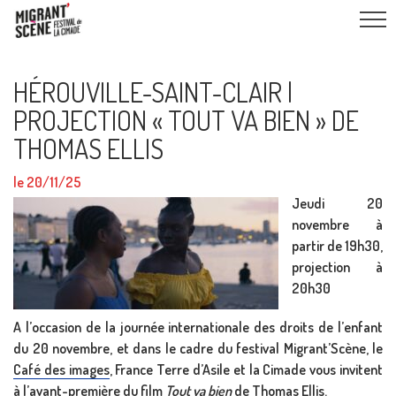
HÉROUVILLE-SAINT-CLAIR |
PROJECTION « TOUT VA BIEN » DE
THOMAS ELLIS
le 20/11/25
Jeudi 20
novembre à
partir de 19h30,
projection à
20h30
A l’occasion de la journée internationale des droits de l’enfant
du 20 novembre, et dans le cadre du festival Migrant’Scène, le
Café des images
, France Terre d’Asile et la Cimade vous invitent
à l’avant-première du film
Tout va bien
de Thomas Ellis.