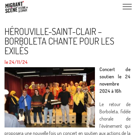
HÉROUVILLE-SAINT-CLAIR –
BORBOLETA CHANTE POUR LES
EXILÉS
le 24/11/24
Concert de
soutien le 24
novembre
2024 à 16h
Le retour de
Borboleta, fidèle
chorale de
l’événement qui
proposera une nouvelle fois un concert en soutien aux actions de la