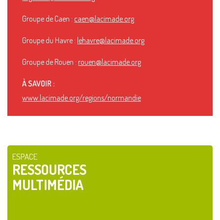
Groupe de Caen :
caen@lacimade.org
Groupe du Havre :
lehavre@lacimade.org
Groupe de Rouen :
rouen@lacimade.org
À SAVOIR :
www.lacimade.org/regions/normandie
ESPACE
RESSOURCES
MULTIMÉDIA