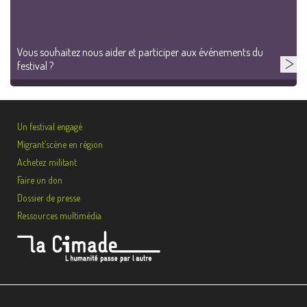
Vous souhaitez nous aider et participer aux événements du
festival ?
Un festival engagé
Migrant’scène en région
Achetez militant
Faire un don
Dossier de presse
Ressources multimédia