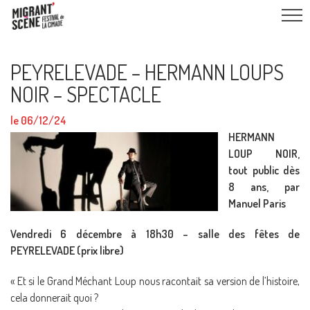
PEYRELEVADE – HERMANN LOUPS
NOIR – SPECTACLE
le 06/12/24
HERMANN
LOUP NOIR,
tout public dès
8 ans, par
Manuel Paris
Vendredi 6 décembre à 18h30 – salle des fêtes de
PEYRELEVADE (prix libre)
« Et si le Grand Méchant Loup nous racontait sa version de l’histoire,
cela donnerait quoi ?