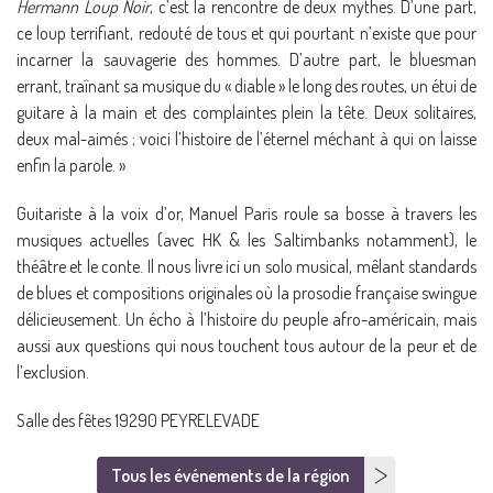
Hermann Loup Noir
, c’est la rencontre de deux mythes. D’une part,
ce loup terrifiant, redouté de tous et qui pourtant n’existe que pour
incarner la sauvagerie des hommes. D’autre part, le bluesman
errant, traînant sa musique du « diable » le long des routes, un étui de
guitare à la main et des complaintes plein la tête. Deux solitaires,
deux mal-aimés ; voici l’histoire de l’éternel méchant à qui on laisse
enfin la parole. »
Guitariste à la voix d’or, Manuel Paris roule sa bosse à travers les
musiques actuelles (avec HK & les Saltimbanks notamment), le
théâtre et le conte. Il nous livre ici un solo musical, mêlant standards
de blues et compositions originales où la prosodie française swingue
délicieusement. Un écho à l’histoire du peuple afro-américain, mais
aussi aux questions qui nous touchent tous autour de la peur et de
l’exclusion.
Salle des fêtes 19290 PEYRELEVADE
Tous les événements de la région