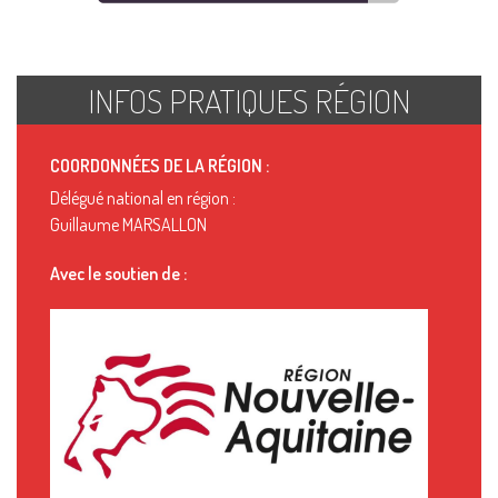
INFOS PRATIQUES RÉGION
COORDONNÉES DE LA RÉGION :
Délégué national en région :
Guillaume MARSALLON
Avec le soutien de :