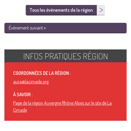
Tous les événements de la région
Événement suivant »
INFOS PRATIQUES RÉGION
COORDONNÉES DE LA RÉGION :
aura@lacimade.org
À SAVOIR :
Page de la région Auvergne Rhône Alpes sur le site de La
Cimade