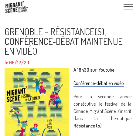
GRENOBLE – RÉSISTANCE(S),
CONFÉRENCE-DÉBAT MAINTENUE
EN VIDÉO
le 09/12/20
À 18h30 sur Youtube !
Conférence-débat en vidéo
Pour la seconde année
consécutive, le festival de la
Cimade, Migrant’Scène, s’inscrit
dans la thématique
Résistance (s)
.