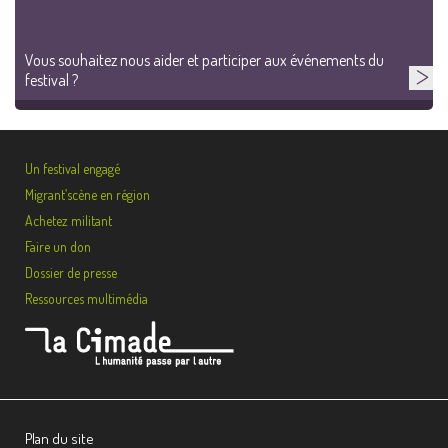
Vous souhaitez nous aider et participer aux événements du
festival ?
Un festival engagé
Migrant’scène en région
Achetez militant
Faire un don
Dossier de presse
Ressources multimédia
Plan du site