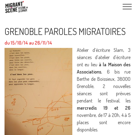
GRENOBLE PAROLES MIGRATOIRES
du 15/10/14 au 26/11/14
Atelier d’écriture Slam, 3
séances d’atelier d’écriture
ont eu lieu
à la Maison des
Associations
, 6 bis rue
Berthe de Boissieux, 38000
Grenoble, 2 nouvelles
séances sont prévues
pendant le festival, les
mercredis 19 et 26
novembre, de 17 à 20h, 4 à 5
places sont encore
disponibles.