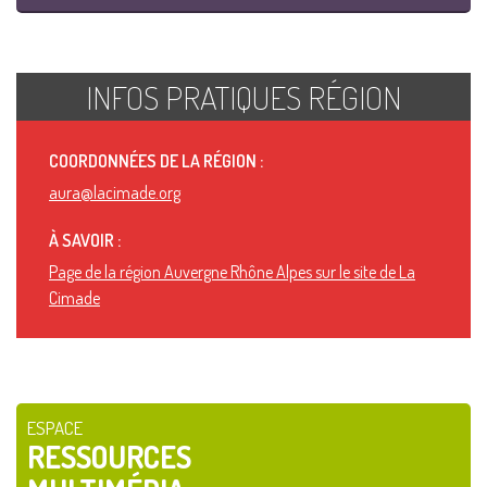
INFOS PRATIQUES RÉGION
COORDONNÉES DE LA RÉGION :
aura@lacimade.org
À SAVOIR :
Page de la région Auvergne Rhône Alpes sur le site de La
Cimade
ESPACE
RESSOURCES