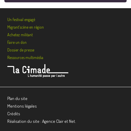
Un festival engagé
Migrant’scène en région
Achetez militant
Faire un don
Dossier de presse
Ressources multimédia
Plan du site
Mentions légales
Crédits
Réalisation du site : Agence Clair et Net.