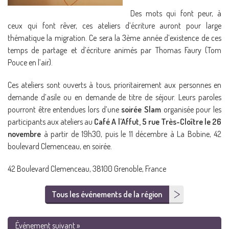
Des mots qui font peur, à
ceux qui font rêver, ces ateliers d’écriture auront pour large
thématique la migration. Ce sera la 3ème année d’existence de ces
temps de partage et d’écriture animés par Thomas Faury (Tom
Pouce en l’air).
Ces ateliers sont ouverts à tous, prioritairement aux personnes en
demande d’asile ou en demande de titre de séjour. Leurs paroles
pourront être entendues lors d’une
soirée Slam
organisée pour les
participants aux ateliers au
Café A l’Affut, 5 rue Très-Cloître le 26
novembre
à partir de 19h30, puis le 11 décembre à La Bobine, 42
boulevard Clemenceau, en soirée.
42 Boulevard Clemenceau, 38100 Grenoble, France
Tous les événements de la région
Événement suivant »