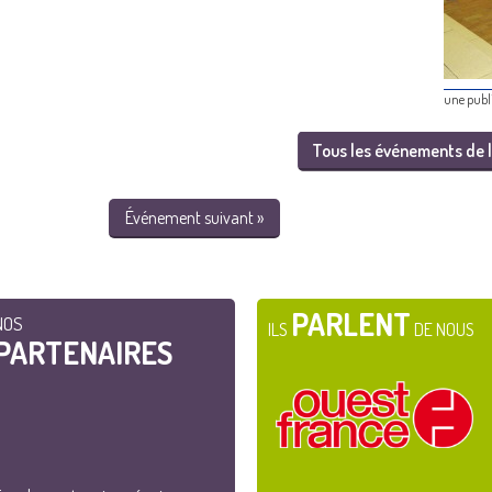
une publi
Tous les événements de l
Événement suivant »
PARLENT
NOS
ILS
DE NOUS
PARTENAIRES