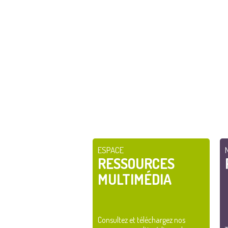
ESPACE
RESSOURCES
MULTIMÉDIA
Consultez et téléchargez nos