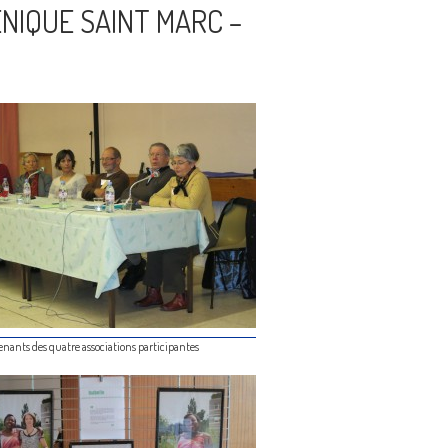
NIQUE SAINT MARC –
venants des quatre associations participantes