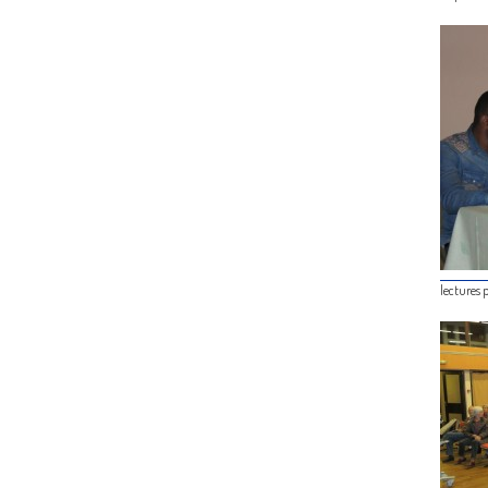
lectures 