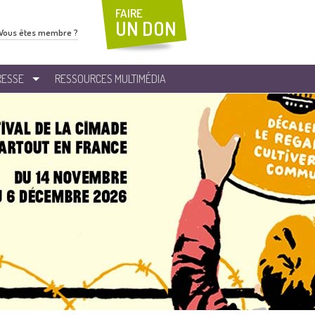
FAIRE
UN DON
Vous êtes membre ?
RESSE
RESSOURCES MULTIMÉDIA