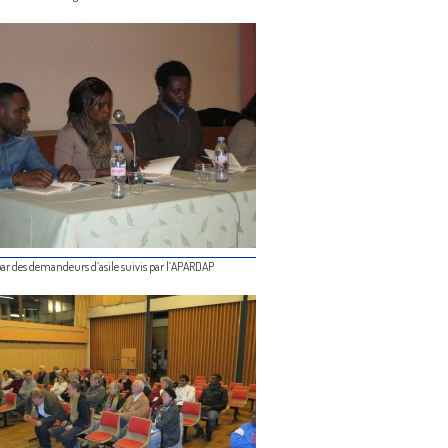
par des demandeurs d’asile suivis par l’APARDAP