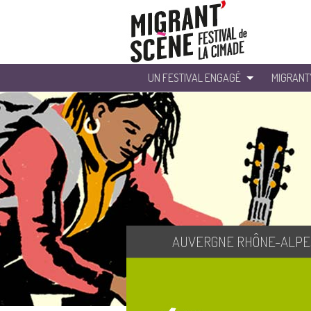
UN FESTIVAL ENGAGÉ
MIGRANT
AUVERGNE RHÔNE-ALPE