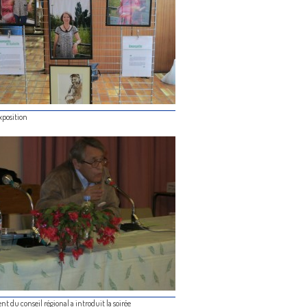
exposition
nt du conseil régional a introduit la soirée