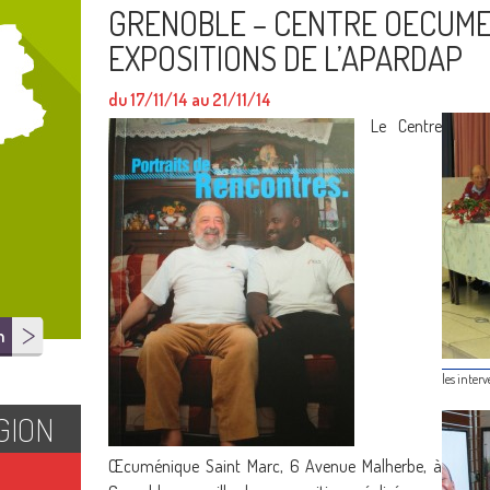
GRENOBLE – CENTRE OECUME
EXPOSITIONS DE L’APARDAP
du 17/11/14 au 21/11/14
Le Centre
n
les inter
GION
Œcuménique Saint Marc, 6 Avenue Malherbe, à