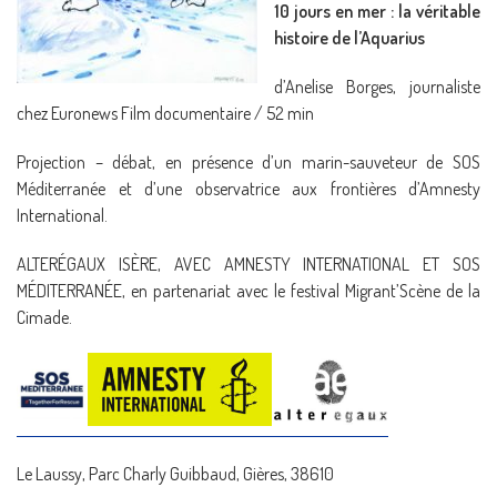
10 jours en mer : la véritable
histoire de l’Aquarius
d’Anelise Borges, journaliste
chez Euronews Film documentaire / 52 min
Projection – débat, en présence d’un marin-sauveteur de SOS
Méditerranée et d’une observatrice aux frontières d’Amnesty
International.
ALTERÉGAUX ISÈRE, AVEC AMNESTY INTERNATIONAL ET SOS
MÉDITERRANÉE, en partenariat avec le festival Migrant’Scène de la
Cimade.
Le Laussy, Parc Charly Guibbaud, Gières, 38610