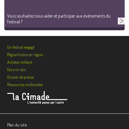
Vous souhaitez nous aider et participer aux événements du
festival ?
Un festival engagé
Migrant’scène en région
Achetez militant
Faire un don
Dossier de presse
Ressources multimédia
Plan du site