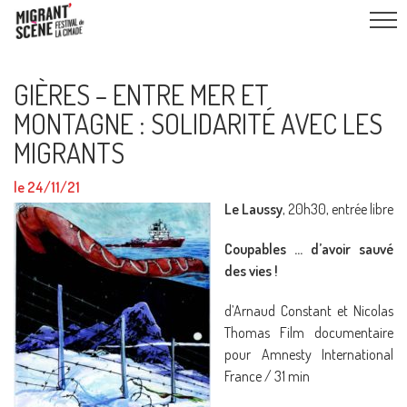
GIÈRES – ENTRE MER ET
MONTAGNE : SOLIDARITÉ AVEC LES
MIGRANTS
le 24/11/21
Le Laussy
, 20h30, entrée libre
Coupables … d’avoir sauvé
des vies !
d’Arnaud Constant et Nicolas
Thomas Film documentaire
pour Amnesty International
France / 31 min