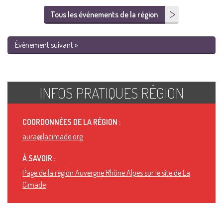
Tous les événements de la région
Événement suivant »
INFOS PRATIQUES RÉGION
COORDONNÉES DE LA RÉGION :
aura@lacimade.org
À SAVOIR :
Page de la région Auvergne Rhône Alpes sur le site de La
Cimade