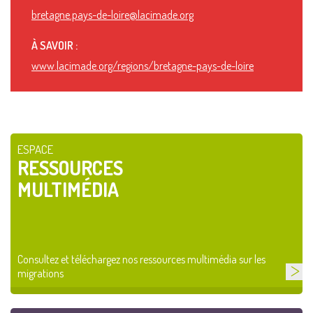
bretagne.pays-de-loire@lacimade.org
À SAVOIR :
www.lacimade.org/regions/bretagne-pays-de-loire
ESPACE
RESSOURCES
MULTIMÉDIA
Consultez et téléchargez nos ressources multimédia sur les
migrations