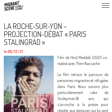
LA ROCHE-SUR-YON –
PROJECTION-DÉBAT « PARIS
STALINGRAD »
le 06/12/21
Film de Hind Meddeb (2021) co-
réalisé avec Thim Naccache
Le film retrace le parcours de
personnes migrantes et réfugiées
dans Paris. Nous suivons plus
particulièrement celui de
Souleyman,18 ans, qui
s’accroche à la poésie pour
résister aux épreuves qui lui sont