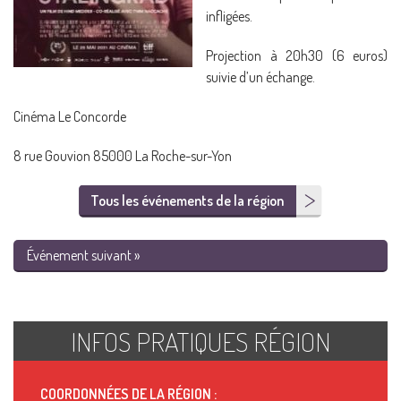
infligées.
Projection à 20h30 (6 euros)
suivie d’un échange.
Cinéma Le Concorde
8 rue Gouvion 85000 La Roche-sur-Yon
Tous les événements de la région
Événement suivant »
INFOS PRATIQUES RÉGION
COORDONNÉES DE LA RÉGION :