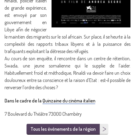
Rinaldi, policier italien
de grande expérience,
est envoyé par son
gouvernement en
Libye afin de négocier
le maintien des migrants sur le sol africain. Sur place, il se heurte à la
complexité des rapports tribaux libyens et à la puissance des
trafiquants exploitant la détresse des réfugiés.
Au cours de son enquête, il rencontre dans un centre de rétention,
Swada, une jeune somalienne qui le supplie de l’aider.
Habituellement froid et méthodique, Rinaldi va devoir faire un choix
douloureux entre sa conscience et la raison d’Etat : est-il possible de
renverser l’ordre des choses ?
Dans le cadre de la
Quinzaine du cinéma italien
7 Boulevard du Théâtre 73000 Chambéry
Tous les événements de la région