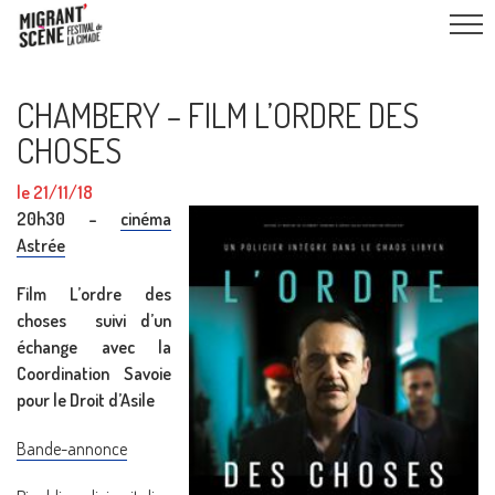
CHAMBERY – FILM L’ORDRE DES
CHOSES
le 21/11/18
20h30 –
cinéma
Astrée
Film L’ordre des
choses suivi d’un
échange avec la
Coordination Savoie
pour le Droit d’Asile
Bande-annonce