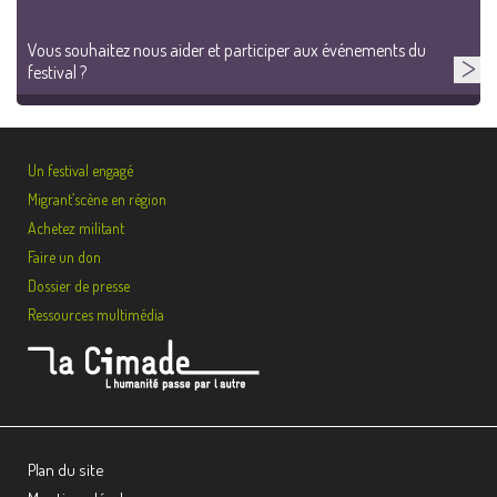
Vous souhaitez nous aider et participer aux événements du
festival ?
Un festival engagé
Migrant’scène en région
Achetez militant
Faire un don
Dossier de presse
Ressources multimédia
Plan du site