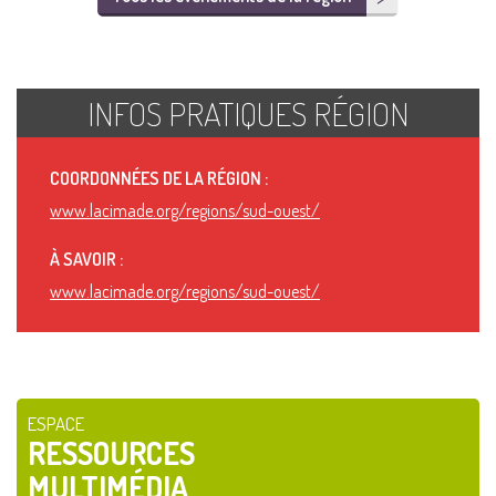
INFOS PRATIQUES RÉGION
COORDONNÉES DE LA RÉGION :
www.lacimade.org/regions/sud-ouest/
À SAVOIR :
www.lacimade.org/regions/sud-ouest/
ESPACE
RESSOURCES
MULTIMÉDIA