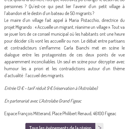
personnes ? Qu’est-ce qui peut lier l’avenir d’un petit village à
l’abandon et le destin d’un bateau de 50 migrants ?
Le maire d’un village fait appel à Maria Pistacchio, directrice du
projet Migrando : « Accueille un migrant, réanime un village ». Tout va
se jouer lors de ce conseil municipal où les habitants ont une heure
pour décider s’ils vont les accueillir ou non. Le débat entre partisans
et contradicteurs s’enflamme. Carla Bianchi met en scène le
dialogue entre les protagonistes de ces deux points de vue
apparemment inconciliables. Un seul en scène pour décrypter avec
humour les a priori et les contradictions autour d’un thème
d’actualité : l’accueil des migrants.
Entrée 13 € – tarif réduit 9 € (réservation à l’Astrolabe)
En partenariat avec L’Astrolabe Grand Figeac
Espace François Mitterand, Place Philibert Renaud, 46100 Figeac
Tous les événements de la région