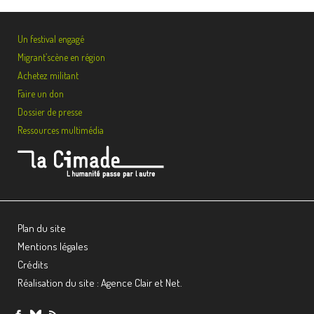
Un festival engagé
Migrant’scène en région
Achetez militant
Faire un don
Dossier de presse
Ressources multimédia
Plan du site
Mentions légales
Crédits
Réalisation du site : Agence Clair et Net.