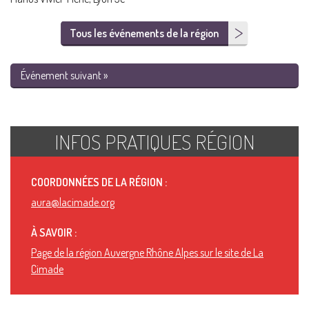
Tous les événements de la région
Événement suivant »
INFOS PRATIQUES RÉGION
COORDONNÉES DE LA RÉGION :
aura@lacimade.org
À SAVOIR :
Page de la région Auvergne Rhône Alpes sur le site de La
Cimade