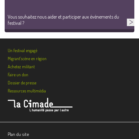
Vous souhaitez nous aider et participer aux événements du
festival ?
Un festival engagé
Migrant’scène en région
Achetez militant
Faire un don
Dossier de presse
Ressources multimédia
Plan du site