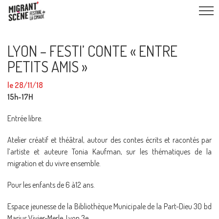
LYON – FESTI’ CONTE « ENTRE
PETITS AMIS »
le 28/11/18
15h-17H
Entrée libre.
Atelier créatif et théâtral, autour des contes écrits et racontés par
l’artiste et auteure Tonia Kaufman, sur les thématiques de la
migration et du vivre ensemble.
Pour les enfants de 6 à12 ans.
Espace jeunesse de la Bibliothèque Municipale de la Part-Dieu 30 bd
Marius Vivier-Merle, Lyon 3e