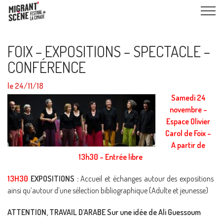
FOIX – EXPOSITIONS – SPECTACLE –
CONFÉRENCE
le 24/11/18
Samedi 24
novembre –
Espace Olivier
Carol de Foix –
A partir de
13h30 – Entrée libre
13H30
EXPOSITIONS :
Accueil et échanges autour des expositions
ainsi qu’autour d’une sélection bibliographique (Adulte et jeunesse)
ATTENTION, TRAVAIL D’ARABE Sur une idée de Ali Guessoum