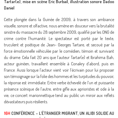
Tartar(e), mise en scène Eric Burbail, illustration sonore Dadoo
Daniel
Cette plongée dans la Guinée de 2009, à travers son ambiance
visuelle, sonore et olfactive, nous amène en douceur vers la brutalité
sinistre du massacre du 28 septembre 2009, qualifié par les ONG de
crime contre l’humanité. Le spectateur est porté par le texte,
truculent et poétique de Jean- Georges Tartare, et secoué par la
force émotionnelle véhiculée par le comédien, témoin et survivant
du drame. Cela fait 20 ans que l’auteur Tartar(e) et Ibrahima Bah,
acteur guinéen, travaillent ensemble à Conakry d’abord, puis en
France. Aussi lorsque l’acteur vient voir l’écrivain pour lui proposer
son témoignage sur la folie des hommes et les turpitudes du pouvoir,
la réponse est immédiate. Entre verbe échevelé de l’un et puissante
présence scénique de l’autre, entre gifle aux aprioristes et ode à la
vie, ce concert marionnettique tend au public un miroir aux reflets
dévastateurs puis résilients.
16H
CONFÉRENCE – L’ÉTRANGER MIGRANT, UN ALIBI SOLIDE AU