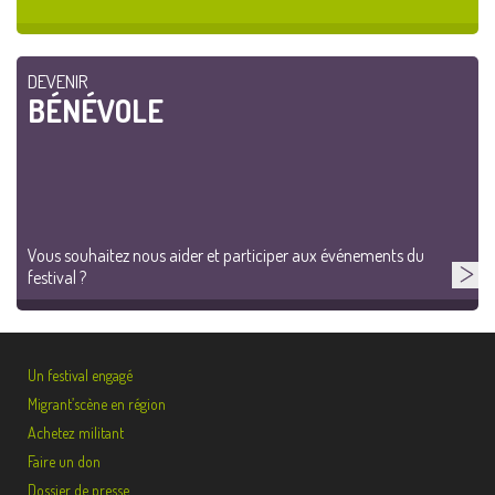
DEVENIR
BÉNÉVOLE
Vous souhaitez nous aider et participer aux événements du
festival ?
Un festival engagé
Migrant’scène en région
Achetez militant
Faire un don
Dossier de presse