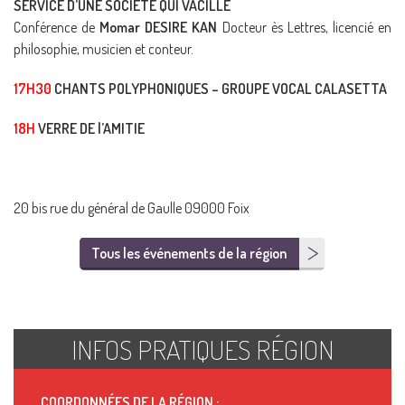
SERVICE D’UNE SOCIÉTÉ QUI VACILLE
Conférence de
Momar DESIRE KAN
Docteur ès Lettres, licencié en
philosophie, musicien et conteur.
17H30
CHANTS POLYPHONIQUES – GROUPE VOCAL CALASETTA
18H
VERRE DE l’AMITIE
20 bis rue du général de Gaulle 09000 Foix
Tous les événements de la région
INFOS PRATIQUES RÉGION
COORDONNÉES DE LA RÉGION :