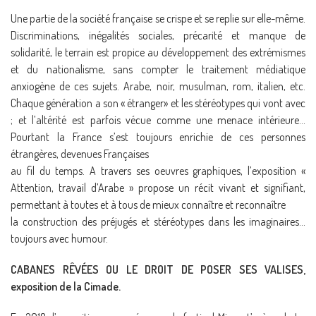
Une partie de la société française se crispe et se replie sur elle-même.
Discriminations, inégalités sociales, précarité et manque de
solidarité, le terrain est propice au développement des extrémismes
et du nationalisme, sans compter le traitement médiatique
anxiogène de ces sujets. Arabe, noir, musulman, rom, italien, etc.
Chaque génération a son « étranger» et les stéréotypes qui vont avec
; et l’altérité est parfois vécue comme une menace intérieure…
Pourtant la France s’est toujours enrichie de ces personnes
étrangères, devenues Françaises
au fil du temps. A travers ses oeuvres graphiques, l’exposition «
Attention, travail d’Arabe » propose un récit vivant et signifiant,
permettant à toutes et à tous de mieux connaître et reconnaître
la construction des préjugés et stéréotypes dans les imaginaires…
toujours avec humour.
CABANES RÊVÉES OU LE DROIT DE POSER SES VALISES,
exposition de la Cimade.