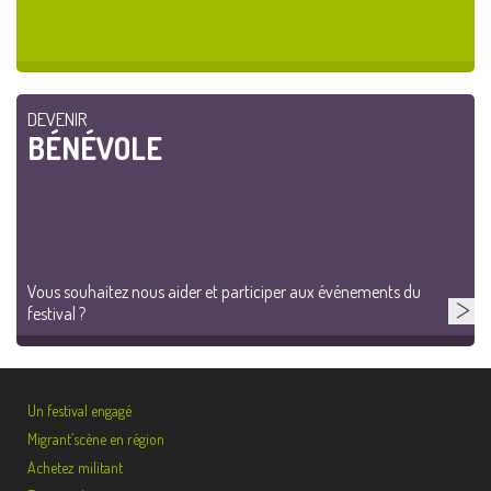
DEVENIR
BÉNÉVOLE
Vous souhaitez nous aider et participer aux événements du
festival ?
Un festival engagé
Migrant’scène en région
Achetez militant