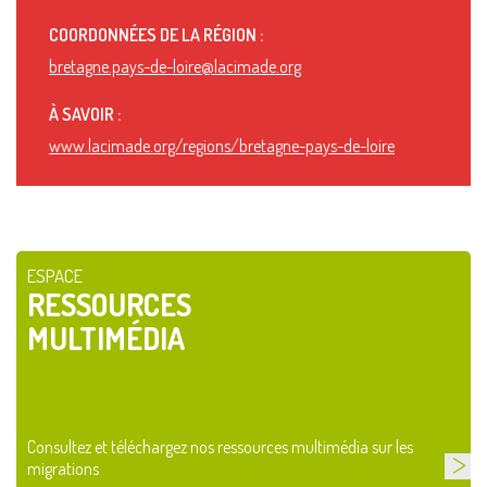
COORDONNÉES DE LA RÉGION :
bretagne.pays-de-loire@lacimade.org
À SAVOIR :
www.lacimade.org/regions/bretagne-pays-de-loire
ESPACE
RESSOURCES
MULTIMÉDIA
Consultez et téléchargez nos ressources multimédia sur les
migrations