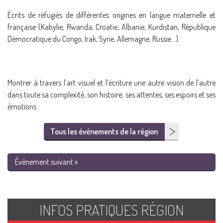
Écrits de réfugiés de différentes origines en langue maternelle et
française (Kabylie, Rwanda, Croatie, Albanie, Kurdistan, République
Démocratique du Congo, Irak, Syrie, Allemagne, Russie…).
Montrer à travers l’art visuel et l’écriture une autre vision de l’autre
dans toute sa complexité, son histoire, ses attentes, ses espoirs et ses
émotions.
Tous les événements de la région
Événement suivant »
INFOS PRATIQUES RÉGION